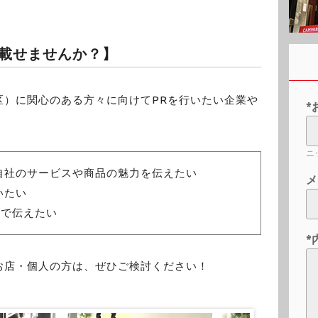
載せませんか？】
区）に関心のある方々に向けてPRを行いたい企業や
*
ニ
自社のサービスや商品の魅力を伝えたい
メ
いたい
体で伝えたい
*
お店・個人の方は、ぜひご検討ください！