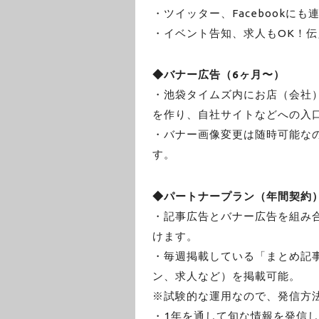
・ツイッター、Facebookに
・イベント告知、求人もOK！
◆バナー広告（6ヶ月〜）
・池袋タイムズ内にお店（会社
を作り、自社サイトなどへの入
・バナー画像変更は随時可能な
す。
◆パートナープラン（年間契約
・記事広告とバナー広告を組み
けます。
・毎週掲載している「まとめ記
ン、求人など）を掲載可能。
※試験的な運用なので、発信方
・1年を通して旬な情報を発信