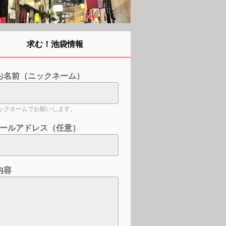
求む！池袋情報
お名前（ニックネーム）
ックネームでお願いします。
ールアドレス（任意）
内容