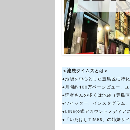
＜池袋タイムズとは＞
●池袋を中心とした豊島区に特
●月間約100万ページビュー、ユ
●読者さんの多くは池袋（豊島
●ツイッター、インスタグラム、Fa
●LINE公式アカウントメディア
●「いたばしTIMES」の姉妹サ