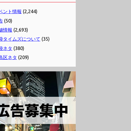
ベント情報
(2,244)
告
(50)
舗情報
(2,693)
袋タイムズについて
(35)
袋ネタ
(380)
島区ネタ
(209)