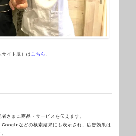
妹サイト版）は
こちら
。
読者さまに商品・サービスを伝えます。
Googleなどの検索結果にも表示され、広告効果は
す。