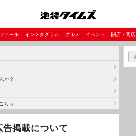
フィール
インスタグラム
グルメ
イベント
開店・閉店
んか？
はこちら
広告掲載について