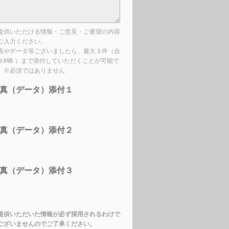
提供いただける情報・ご意見・ご要望の内容
ご入力ください。
真やデータ等ございましたら、最大３件（合
３MB ）まで添付していただくことが可能で
。※必須ではありません
真（データ）添付１
真（データ）添付２
真（データ）添付３
提供いただいた情報が必ず採用されるわけで
ございませんのでご了承ください。