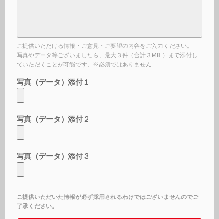
ご提供いただける情報・ご意見・ご要望の内容をご入力ください。
写真やデータ等ございましたら、最大３件（合計３MB ）まで添付し
ていただくことが可能です。※必須ではありません
写真（データ）添付１
写真（データ）添付２
写真（データ）添付３
ご提供いただいた情報が必ず採用されるわけではございませんのでご
了承ください。