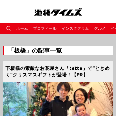
ホーム
プロフィール
インスタグラム
グルメ
イ
「板橋」の記事一覧
下板橋の素敵なお花屋さん「tette」で“ときめ
く”クリスマスギフトが登場！【PR】