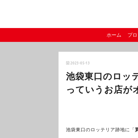
ホーム
プロ
2023-05-13
池袋東口のロッ
っていうお店が
池袋東口のロッテリア跡地に「