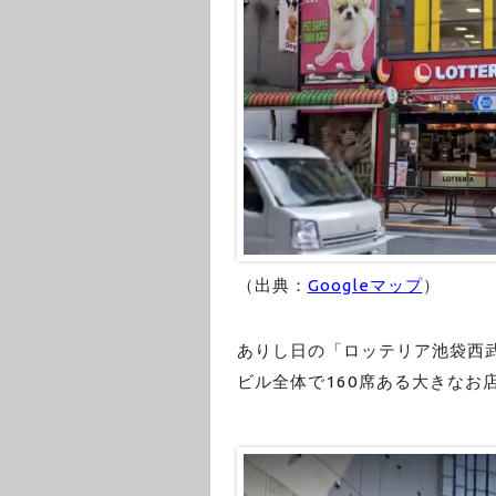
（出典：
Googleマップ
）
ありし日の「ロッテリア池袋西
ビル全体で160席ある大きなお