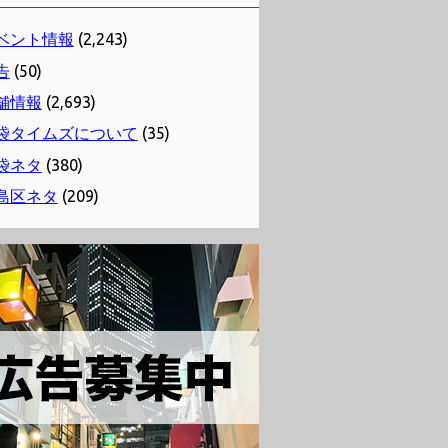
ベント情報
(2,243)
告
(50)
舗情報
(2,693)
袋タイムズについて
(35)
袋ネタ
(380)
島区ネタ
(209)