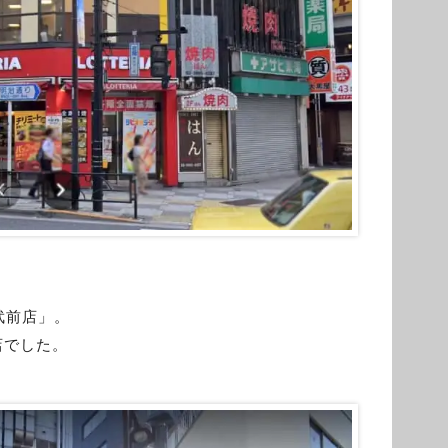
武前店」。
店でした。