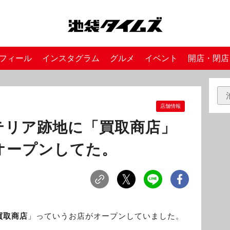
フィール
インスタグラム
グルメ
イベント
開店・閉店
店舗情報
テリア跡地に「買取商店」
オープンしてた。
買取商店
」っていうお店がオープンしていました。