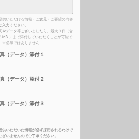
提供いただける情報・ご意見・ご要望の内容
ご入力ください。
真やデータ等ございましたら、最大３件（合
３MB ）まで添付していただくことが可能で
。※必須ではありません
真（データ）添付１
真（データ）添付２
真（データ）添付３
提供いただいた情報が必ず採用されるわけで
ございませんのでご了承ください。