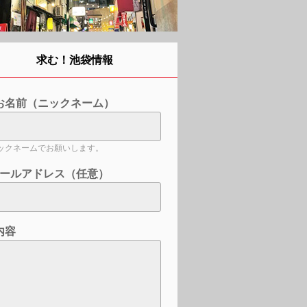
求む！池袋情報
お名前（ニックネーム）
ックネームでお願いします。
ールアドレス（任意）
内容