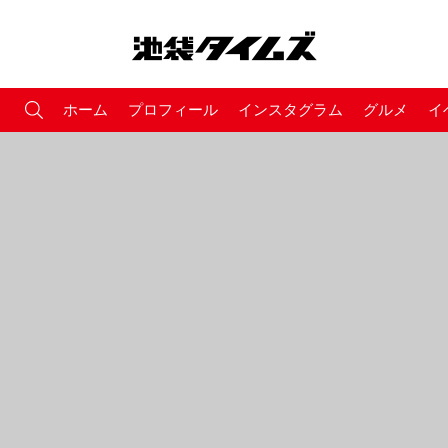
ホーム
プロフィール
インスタグラム
グルメ
イ