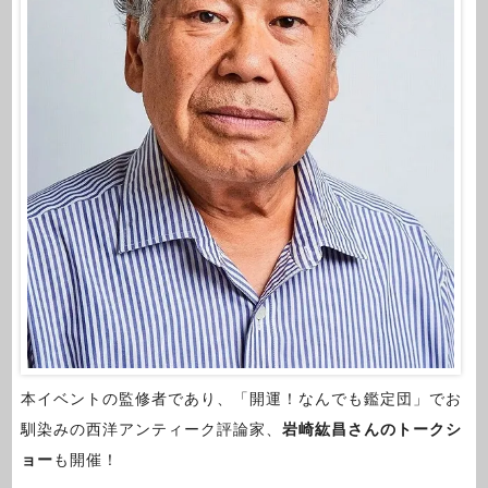
本イベントの監修者であり、「開運！なんでも鑑定団」でお
馴染みの西洋アンティーク評論家、
岩崎紘昌さんのトークシ
ョー
も開催！