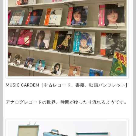
MUSIC GARDEN［中古レコード、書籍、映画パンフレット]
アナログレコードの世界、時間がゆったり流れるようです。