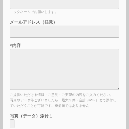
ニックネームでお願いします。
メールアドレス（任意）
*内容
ご提供いただける情報・ご意見・ご要望の内容をご入力ください。
写真やデータ等ございましたら、最大３件（合計３MB ）まで添付し
ていただくことが可能です。※必須ではありません
写真（データ）添付１