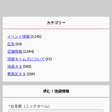
カテゴリー
イベント情報
(2,245)
広告
(50)
店舗情報
(2,694)
池袋タイムズについて
(35)
池袋ネタ
(380)
豊島区ネタ
(209)
求む！池袋情報
*お名前（ニックネーム）