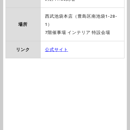
西武池袋本店（豊島区南池袋1-28-
場所
1）
7階催事場 インテリア 特設会場
リンク
公式サイト