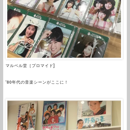
マルベル堂［プロマイド]
’80年代の音楽シーンがここに！