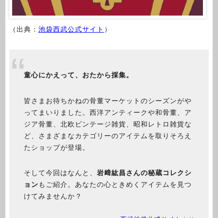
（出典：
池袋西武公式サイト
）
童心にかえって、おたから採集。
皆さまお待ちかねの骨董マーケットのシーズンがや
ってまいりました。西洋アンティークや和骨董、ア
ジア骨董、北欧ビンテージ雑貨、昭和レトロ雑貨な
ど、さまざまなカテゴリーのアイテムを取りそろえ
たショップが登場。
そして今回はなんと、
岩﨑紘昌さんの秘蔵コレクシ
ョン
もご紹介。あなたの心ときめくアイテムを見つ
けてみませんか？