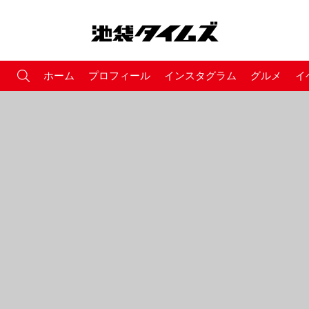
ホーム
プロフィール
インスタグラム
グルメ
イ