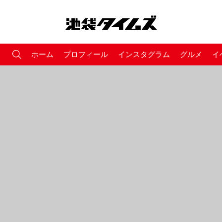
ホーム
プロフィール
インスタグラム
グルメ
イ