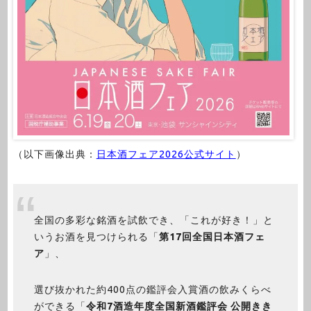
（以下画像出典：
日本酒フェア2026公式サイト
）
全国の多彩な銘酒を試飲でき、「これが好き！」と
いうお酒を見つけられる「
第17回全国日本酒フェ
ア
」、
選び抜かれた約400点の鑑評会入賞酒の飲みくらべ
ができる「
令和7酒造年度全国新酒鑑評会 公開きき