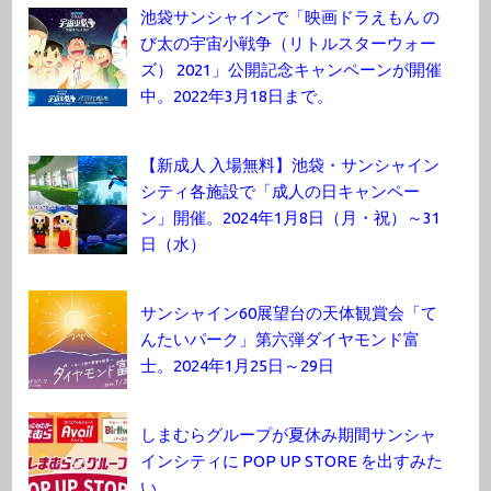
池袋サンシャインで「映画ドラえもん の
び太の宇宙小戦争（リトルスターウォー
ズ） 2021」公開記念キャンペーンが開催
中。2022年3月18日まで。
【新成人 入場無料】池袋・サンシャイン
シティ各施設で「成人の日キャンペー
ン」開催。2024年1月8日（月・祝）～31
日（水）
サンシャイン60展望台の天体観賞会「て
んたいパーク」第六弾ダイヤモンド富
士。2024年1月25日～29日
しまむらグループが夏休み期間サンシャ
インシティに POP UP STORE を出すみた
い。