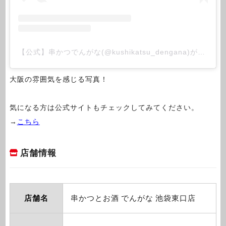
【公式】串かつでんがな(@kushikatsu_dengana)がシェアした投稿
大阪の雰囲気を感じる写真！
気になる方は公式サイトもチェックしてみてください。
→
こちら
店舗情報
店舗名
串かつとお酒 でんがな 池袋東口店