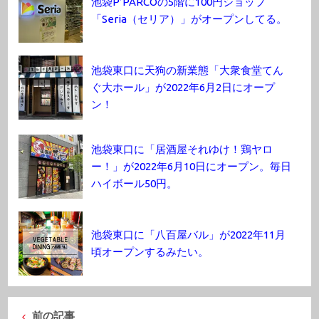
池袋P’PARCOの5階に100円ショップ
「Seria（セリア）」がオープンしてる。
池袋東口に天狗の新業態「大衆食堂てん
ぐ大ホール」が2022年6月2日にオープ
ン！
池袋東口に「居酒屋それゆけ！鶏ヤロ
ー！」が2022年6月10日にオープン。毎日
ハイボール50円。
池袋東口に「八百屋バル」が2022年11月
頃オープンするみたい。
前の記事