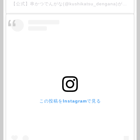
【公式】串かつでんがな(@kushikatsu_dengana)がシェアした投稿
この投稿をInstagramで見る