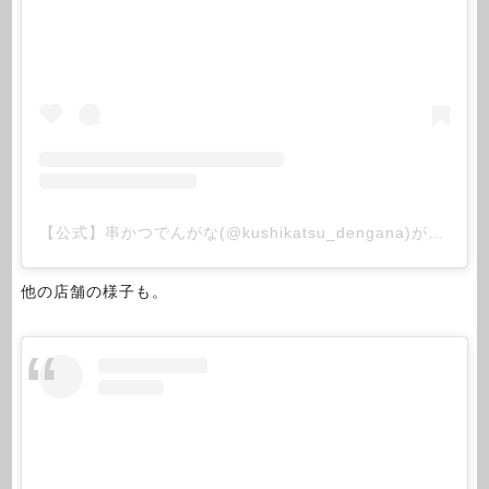
【公式】串かつでんがな(@kushikatsu_dengana)がシェアした投稿
他の店舗の様子も。