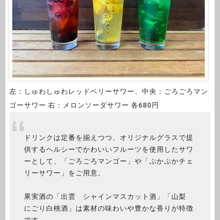
左：しゅわしゅわレッドベリーサワー、中央：ごろごろマン
ゴーサワー 右：メロンソーダサワー 各680円
ドリンクは定番を揃えつつ、オリジナルグラスで提
供するヘルシーでかわいいフルーツを使用したサワ
ーとして、「ごろごろマンゴー」や「ぷかぷかチェ
リーサワー」をご用意。
果実酒の「出雲 シャインマスカット酒」「山梨
にごり白桃酒」は素材の味わいや豊かな香りが特徴
です。