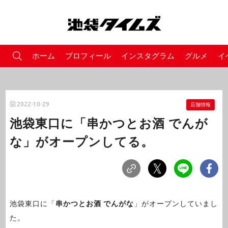
ホーム
プロフィール
インスタグラム
グルメ
イ
2022-10-29
店舗情報
池袋東口に「串かつとお酒 でんが
な」がオープンしてる。
池袋東口に「
串かつとお酒 でんがな
」がオープンしていまし
た。