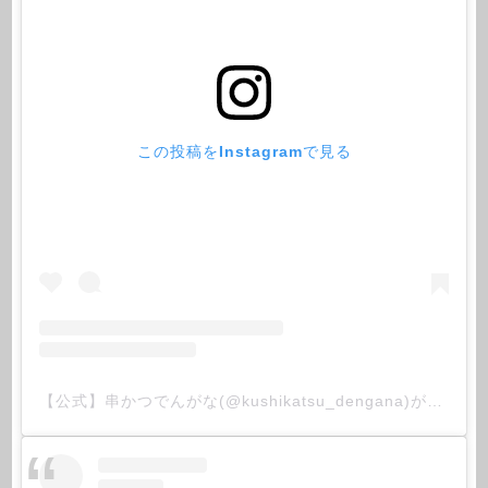
この投稿をInstagramで見る
【公式】串かつでんがな(@kushikatsu_dengana)がシェアした投稿