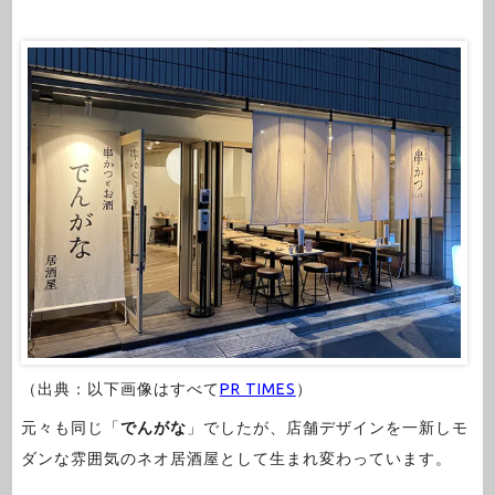
（出典：以下画像はすべて
PR TIMES
）
元々も同じ「
でんがな
」でしたが、店舗デザインを一新しモ
ダンな雰囲気のネオ居酒屋として生まれ変わっています。