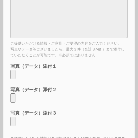
ご提供いただける情報・ご意見・ご要望の内容をご入力ください。
写真やデータ等ございましたら、最大３件（合計３MB ）まで添付し
ていただくことが可能です。※必須ではありません
写真（データ）添付１
写真（データ）添付２
写真（データ）添付３