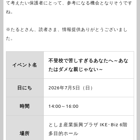
て考えたい保護者にとって、参考になる機会となりそうです
ね。
※たるとさん、読者さま、情報提供ありがとうございまし
た。
不登校で苦しすぎるあなたへ～あな
イベント名
たはダメな親じゃない～
日にち
2026年7月5日（日）
時間
14:00～16:00
としま産業振興プラザ IKE･Biz 6階
場所
多目的ホール