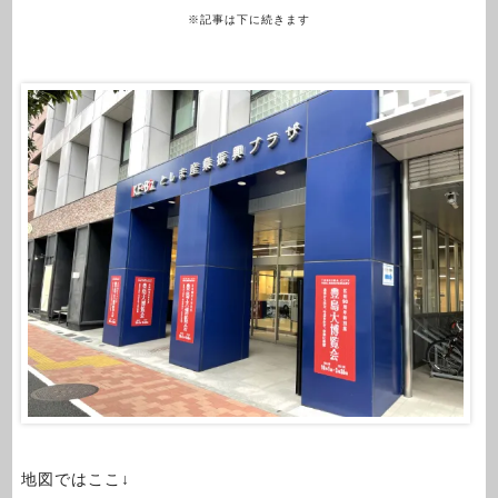
※記事は下に続きます
地図ではここ↓