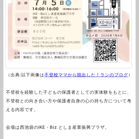
（出典:以下画像は
不登校ママから脱出した！ランのブログ
）
不登校を経験した子どもの保護者としての実体験をもとに、
不登校との向き合い方や保護者自身の心の持ち方について考
える内容です。
会場は西池袋のIKE・Biz としま産業振興プラザ。