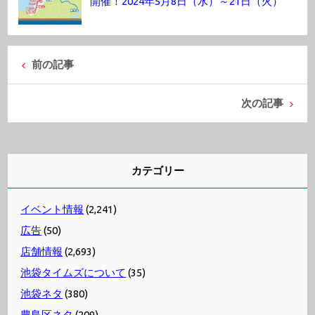
開催！2024年5月8日（水）～21日（火）
前の記事
次の記事
カテゴリー
イベント情報
(2,241)
広告
(50)
店舗情報
(2,693)
池袋タイムズについて
(35)
池袋ネタ
(380)
豊島区ネタ
(209)