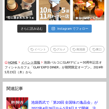
さらに読み込む
Instagram でフォロー
イベント
グルメ
南池袋
東口
HOME
イベント情報
池袋パルコにGLAYデビュー30周年記念オ
フィシャルカフェ「GLAY EXPO DINER」が期間限定オープン。2024年
5月23日（木）から
関連記事
池袋西武で「第20回 全国味の逸品会」が
2022年4月26日から5月9日まで開催。注