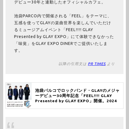
デビュー30年と連動したオフィシャルカフェ。
池袋PARCO内で開催される「FEEL」をテーマに、
五感を使ってGLAYの楽曲世界を楽しんでいただけ
るミュージアムイベント「FEEL!!!! GLAY
Presented by GLAY EXPO」にて体験できなかった
「味覚」をGLAY EXPO DINERでご提供いたしま
す。
以降の引用文は
PR TIMES
より
池袋パルコでロックバンド・GLAYのメジャ
ーデビュー30周年記念「FEEL!!!! GLAY
Presented by GLAY EXPO」開催。2024
年5月31日（金）～6月17日（月）