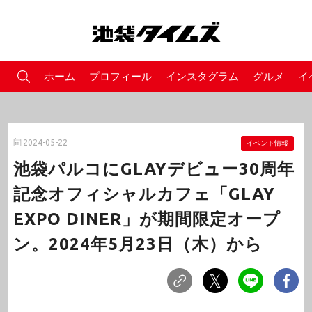
ホーム
プロフィール
インスタグラム
グルメ
イ
2024-05-22
イベント情報
池袋パルコにGLAYデビュー30周年
記念オフィシャルカフェ「GLAY
EXPO DINER」が期間限定オープ
ン。2024年5月23日（木）から