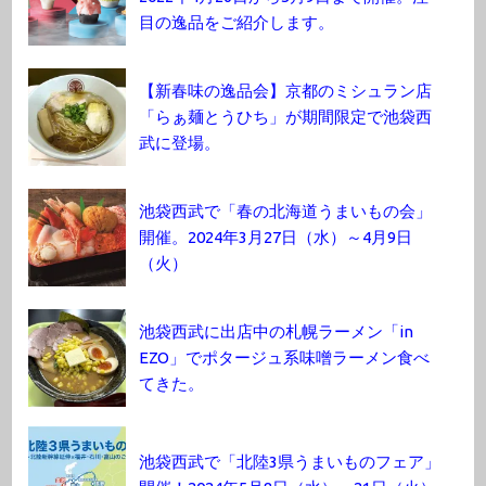
目の逸品をご紹介します。
【新春味の逸品会】京都のミシュラン店
「らぁ麺とうひち」が期間限定で池袋西
武に登場。
池袋西武で「春の北海道うまいもの会」
開催。2024年3月27日（水）～4月9日
（火）
池袋西武に出店中の札幌ラーメン「in
EZO」でポタージュ系味噌ラーメン食べ
てきた。
池袋西武で「北陸3県うまいものフェア」