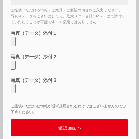
ご提供いただける情報・ご意見・ご要望の内容をご入力ください。
写真やデータ等ございましたら、最大３件（合計３MB ）まで添付し
ていただくことが可能です。※必須ではありません
写真（データ）添付１
写真（データ）添付２
写真（データ）添付３
ご提供いただいた情報が必ず採用されるわけではございませんのでご
了承ください。