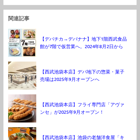
関連記事
【デパチカ→デパナナ】地下1階西武食品
館が7階で仮営業へ。2024年8月2日から
【西武池袋本店】デパ地下の惣菜・菓子
売場は2025年9月オープンへ
【西武池袋本店】フライ専門店「アヴァ
ンセ」が2025年9月オープン！
【西武池袋本店】池袋の老舗洋食屋「キ