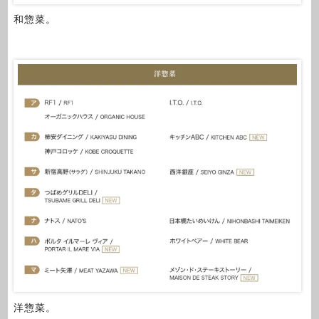
和惣菜。
洋惣菜。