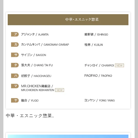
中華・エスニック惣菜。