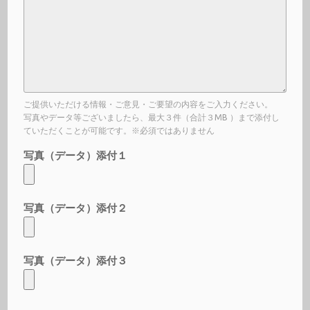
ご提供いただける情報・ご意見・ご要望の内容をご入力ください。
写真やデータ等ございましたら、最大３件（合計３MB ）まで添付し
ていただくことが可能です。※必須ではありません
写真（データ）添付１
写真（データ）添付２
写真（データ）添付３