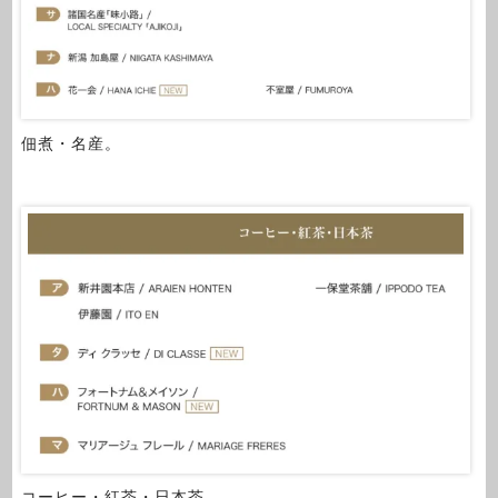
佃煮・名産。
コーヒー・紅茶・日本茶。