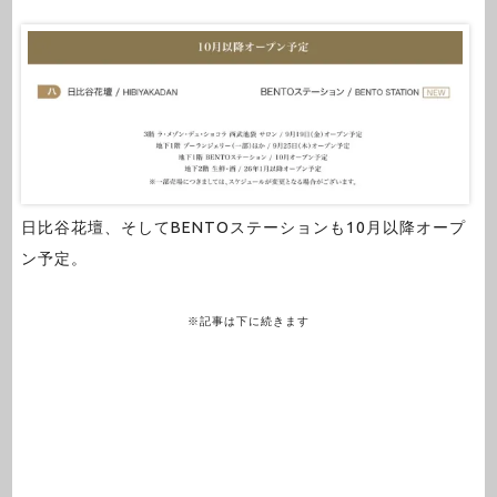
日比谷花壇、そしてBENTOステーションも10月以降オープ
ン予定。
※記事は下に続きます