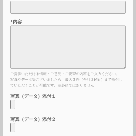
*内容
ご提供いただける情報・ご意見・ご要望の内容をご入力ください。
写真やデータ等ございましたら、最大３件（合計３MB ）まで添付し
ていただくことが可能です。※必須ではありません
写真（データ）添付１
写真（データ）添付２