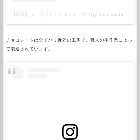
【公式】ラ・メゾン・デュ・ショコラ(@lamaisonduchocolat_jp)がシェアした投稿
チョコレートは全てパリ近郊の工房で、職人の手作業によっ
て製造されています。