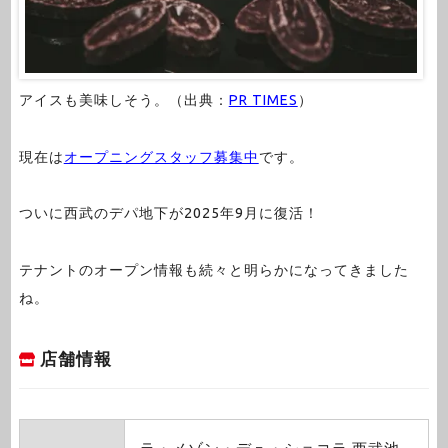
アイスも美味しそう。（出典：
PR TIMES
）
現在は
オープニングスタッフ募集中
です。
ついに西武のデパ地下が2025年9月に復活！
テナントのオープン情報も続々と明らかになってきました
ね。
店舗情報