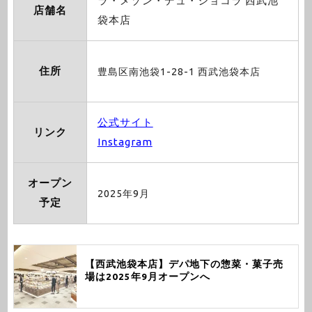
ラ・メゾン・デュ・ショコラ 西武池
店舗名
袋本店
住所
豊島区南池袋1-28-1 西武池袋本店
公式サイト
リンク
Instagram
オープン
2025年9月
予定
【西武池袋本店】デパ地下の惣菜・菓子売
場は2025年9月オープンへ