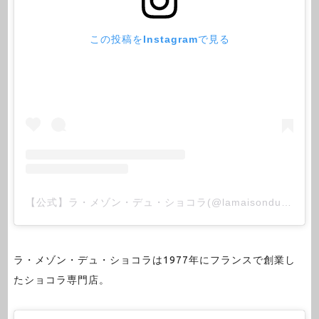
この投稿をInstagramで見る
【公式】ラ・メゾン・デュ・ショコラ(@lamaisonduchocolat_jp)がシェアした投稿
ラ・メゾン・デュ・ショコラは1977年にフランスで創業し
たショコラ専門店。