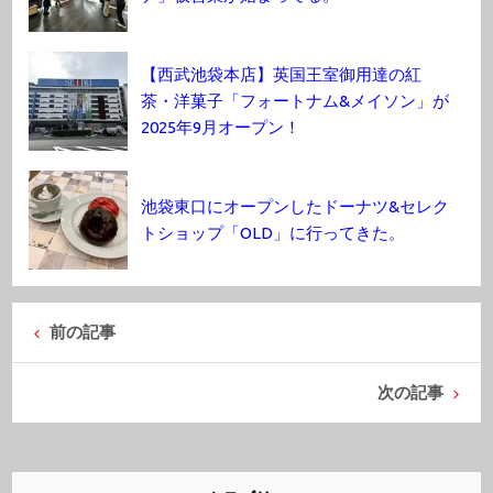
【西武池袋本店】英国王室御用達の紅
茶・洋菓子「フォートナム&メイソン」が
2025年9月オープン！
池袋東口にオープンしたドーナツ&セレク
トショップ「OLD」に行ってきた。
前の記事
次の記事