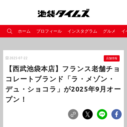
ホーム
プロフィール
インスタグラム
グルメ
イ
2025-07-22
店舗情報
【西武池袋本店】フランス老舗チョ
コレートブランド「ラ・メゾン・
デュ・ショコラ」が2025年9月オー
プン！