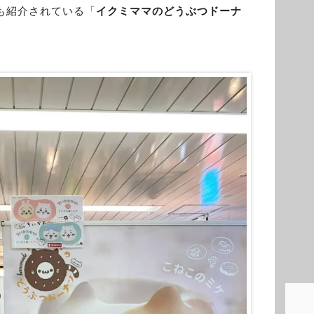
も紹介されている「
イクミママのどうぶつドーナ
。