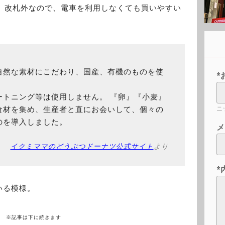
外。改札外なので、電車を利用しなくても買いやすい
自然な素材にこだわり、国産、有機のものを使
*
ートニング等は使用しません。 『卵』『小麦』
ニ
食材を集め、生産者と直にお会いして、個々の
のを導入しました。
メ
イクミママのどうぶつドーナツ公式サイト
より
*
いる模様。
※記事は下に続きます