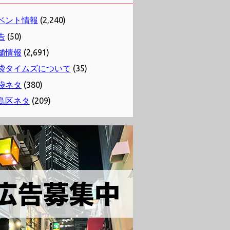
ベント情報
(2,240)
告
(50)
舗情報
(2,691)
袋タイムズについて
(35)
袋ネタ
(380)
島区ネタ
(209)