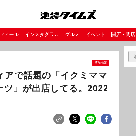
フィール
インスタグラム
グルメ
イベント
開店・閉店
店舗情報
ディアで話題の「イクミママ
ツ」が出店してる。2022