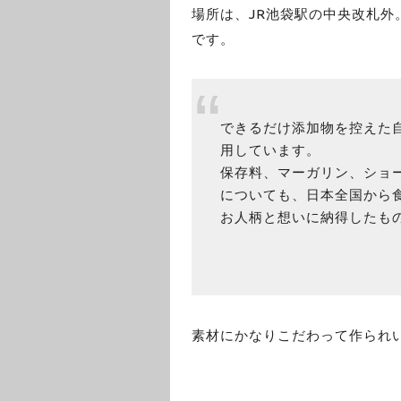
場所は、JR池袋駅の中央改札
です。
できるだけ添加物を控えた
用しています。
保存料、マーガリン、ショ
についても、日本全国から
お人柄と想いに納得したも
素材にかなりこだわって作られ