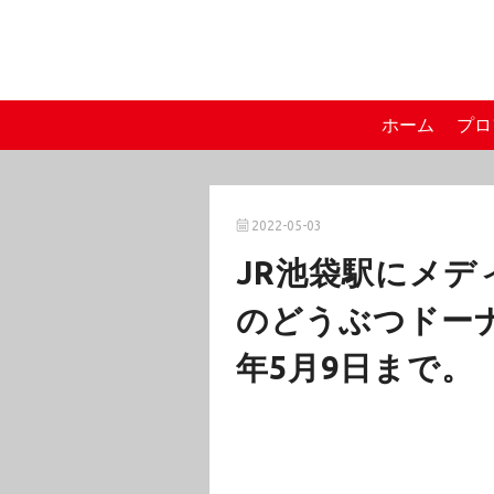
ホーム
プロ
2022-05-03
JR池袋駅にメ
のどうぶつドーナ
年5月9日まで。