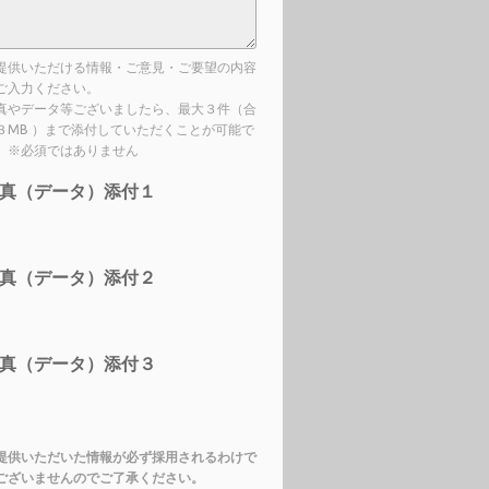
提供いただける情報・ご意見・ご要望の内容
ご入力ください。
真やデータ等ございましたら、最大３件（合
３MB ）まで添付していただくことが可能で
。※必須ではありません
真（データ）添付１
真（データ）添付２
真（データ）添付３
提供いただいた情報が必ず採用されるわけで
ございませんのでご了承ください。