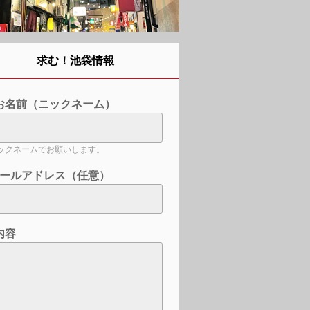
求む！池袋情報
お名前（ニックネーム）
ックネームでお願いします。
ールアドレス（任意）
内容