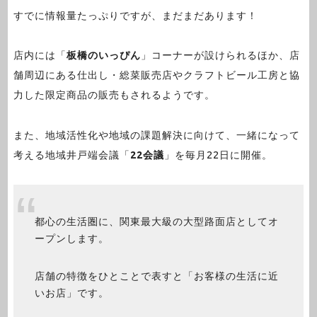
すでに情報量たっぷりですが、まだまだあります！
店内には「
板橋のいっぴん
」コーナーが設けられるほか、店
舗周辺にある仕出し・総菜販売店やクラフトビール工房と協
力した限定商品の販売もされるようです。
また、地域活性化や地域の課題解決に向けて、一緒になって
考える地域井戸端会議「
22会議
」を毎月22日に開催。
都心の生活圏に、関東最大級の大型路面店としてオ
ープンします。
店舗の特徴をひとことで表すと「お客様の生活に近
いお店」です。