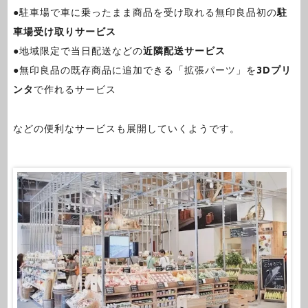
●駐車場で車に乗ったまま商品を受け取れる無印良品初の
駐
車場受け取りサービス
●地域限定で当日配送などの
近隣配送サービス
●無印良品の既存商品に追加できる「拡張パーツ」を
3Dプリ
ンタ
で作れるサービス
などの便利なサービスも展開していくようです。