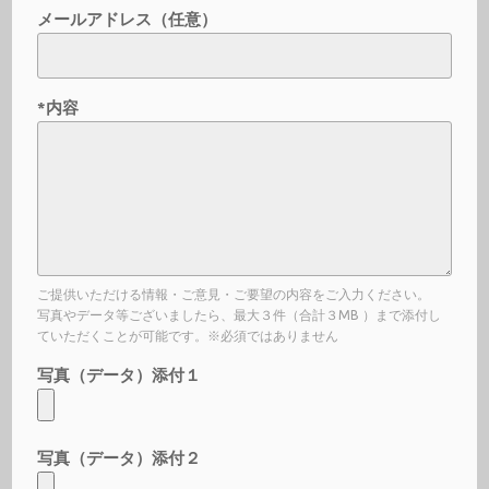
メールアドレス（任意）
*内容
ご提供いただける情報・ご意見・ご要望の内容をご入力ください。
写真やデータ等ございましたら、最大３件（合計３MB ）まで添付し
ていただくことが可能です。※必須ではありません
写真（データ）添付１
写真（データ）添付２