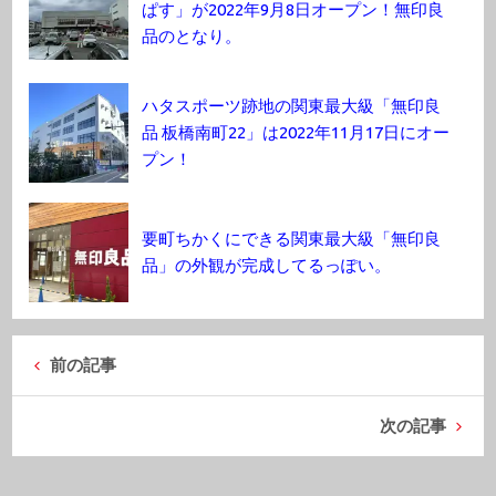
ぱす」が2022年9月8日オープン！無印良
品のとなり。
ハタスポーツ跡地の関東最大級「無印良
品 板橋南町22」は2022年11月17日にオー
プン！
要町ちかくにできる関東最大級「無印良
品」の外観が完成してるっぽい。
前の記事
次の記事