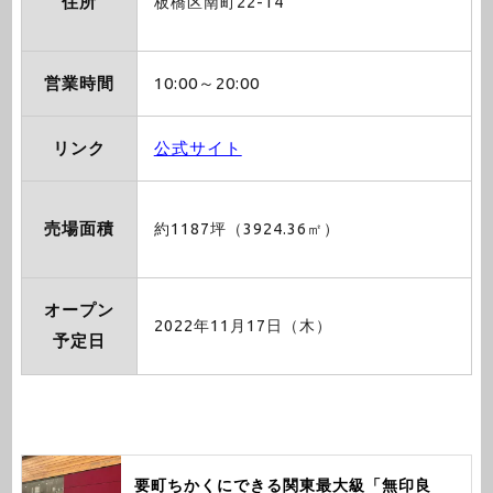
住所
板橋区南町22-14
営業時間
10:00～20:00
リンク
公式サイト
売場面積
約1187坪（3924.36㎡）
オープン
2022年11月17日（木）
予定日
要町ちかくにできる関東最大級「無印良