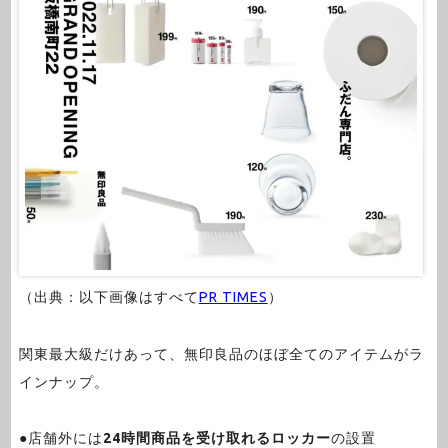
（出典：以下画像はすべて
PR TIMES
）
関東最大級だけあって、無印良品のほぼ全てのアイテムがラ
インナップ。
●店舗外には
24時間商品を受け取れるロッカー
の設置