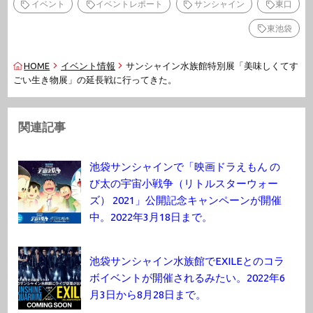
イベント
イベントレポート
サンシャイン
東口
東池袋
HOME
イベント情報
サンシャイン水族館特別展「美味しくてす
ごい生き物展」の延長戦に行ってきた。
関連記事
池袋サンシャインで「映画ドラえもん の
び太の宇宙小戦争（リトルスターウォー
ズ） 2021」公開記念キャンペーンが開催
中。2022年3月18日まで。
池袋サンシャイン水族館でEXILEとのコラ
ボイベントが開催されるみたい。2022年6
月3日から8月28日まで。