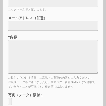
ニックネームでお願いします。
メールアドレス（任意）
*内容
ご提供いただける情報・ご意見・ご要望の内容をご入力ください。
写真やデータ等ございましたら、最大３件（合計３MB ）まで添付し
ていただくことが可能です。※必須ではありません
写真（データ）添付１