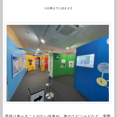
※記事は下に続きます
普段は食べることがない珍食や、食のエピソードなど、実際