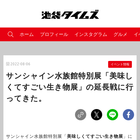
ホーム
プロフィール
インスタグラム
グルメ
イ
2022-08-06
イベント情報
サンシャイン水族館特別展「美味し
くてすごい生き物展」の延長戦に行
ってきた。
サンシャイン水族館特別展「
美味しくてすごい生き物展
」に