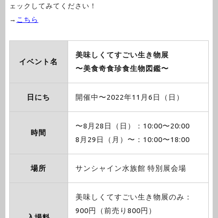
ェックしてみてください！
→
こちら
美味しくてすごい生き物展
イベント名
〜美食奇食珍食生物図鑑〜
日にち
開催中〜2022年11月6日（日）
〜8月28日（日）：10:00〜20:00
時間
8月29日（月）〜：10:00〜18:00
場所
サンシャイン水族館 特別展会場
美味しくてすごい生き物展のみ：
900円（前売り800円）
入場料