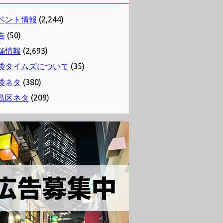
ベント情報
(2,244)
告
(50)
舗情報
(2,693)
袋タイムズについて
(35)
袋ネタ
(380)
島区ネタ
(209)