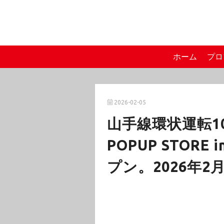
ホーム
プロ
2026-02-05
山手線環状運転1
POPUP STOR
プン。2026年2