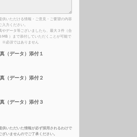
提供いただける情報・ご意見・ご要望の内容
ご入力ください。
真やデータ等ございましたら、最大３件（合
３MB ）まで添付していただくことが可能で
。※必須ではありません
真（データ）添付１
真（データ）添付２
真（データ）添付３
提供いただいた情報が必ず採用されるわけで
ございませんのでご了承ください。