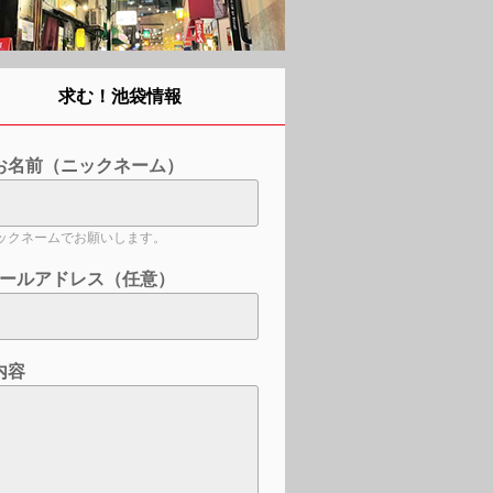
求む！池袋情報
お名前（ニックネーム）
ックネームでお願いします。
ールアドレス（任意）
内容