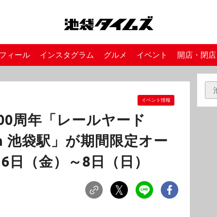
フィール
インスタグラム
グルメ
イベント
開店・閉店
イベント情報
00周年「レールヤード
E in 池袋駅」が期間限定オー
月6日（金）～8日（日）