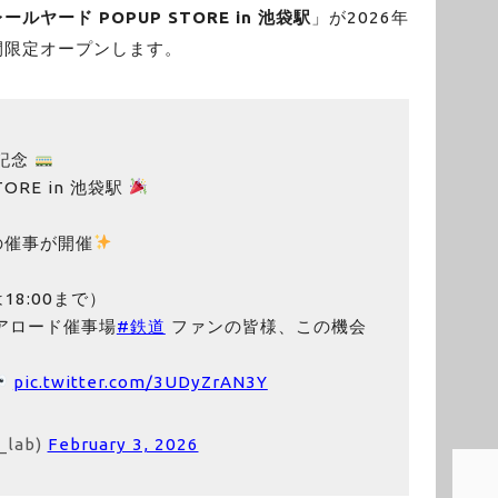
ールヤード POPUP STORE in 池袋駅
」が2026年
間限定オープンします。
記念
ORE in 池袋駅
の催事が開催
は18:00まで）
アロード催事場
#鉄道
ファンの皆様、この機会
pic.twitter.com/3UDyZrAN3Y
_lab)
February 3, 2026