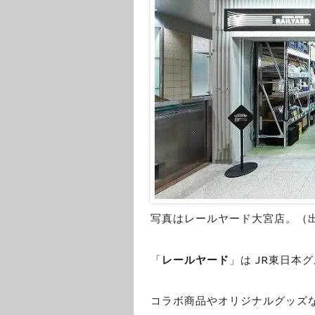
写真はレールヤード大宮店。（
「
レールヤード
」は JR東日本
コラボ商品やオリジナルグッズ