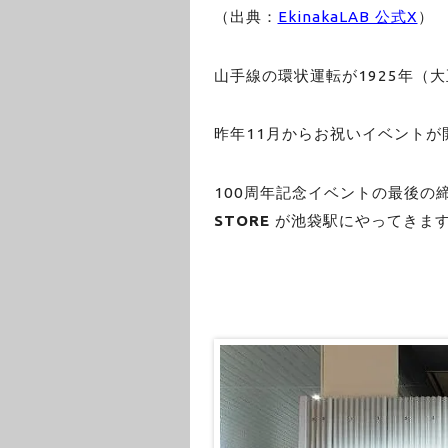
（出典：
EkinakaLAB 公式X
）
山手線の環状運転が1925年（大
昨年11月からお祝いイベントが
100周年記念イベントの最後の
STORE
が池袋駅にやってきま