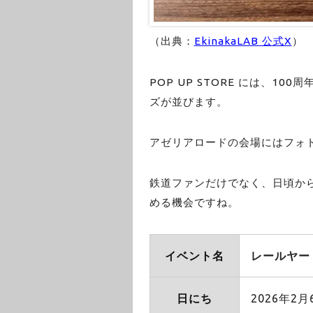
（出典：
EkinakaLAB 公式X
）
POP UP STORE には、1
ズが並びます。
アゼリアロードの会場にはフォ
鉄道ファンだけでなく、日頃か
める機会ですね。
イベント名
レールヤード 
日にち
2026年2