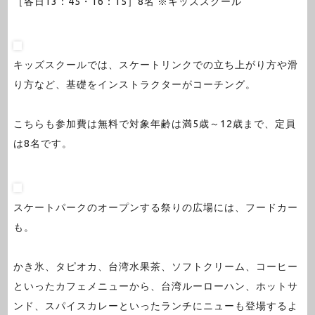
［各日13：45・16：15］8名 ※キッズスクール
キッズスクールでは、スケートリンクでの立ち上がり方や滑
り方など、基礎をインストラクターがコーチング。
こちらも参加費は無料で対象年齢は満5歳～12歳まで、定員
は8名です。
スケートパークのオープンする祭りの広場には、フードカー
も。
かき氷、タピオカ、台湾水果茶、ソフトクリーム、コーヒー
といったカフェメニューから、台湾ルーローハン、ホットサ
ンド、スパイスカレーといったランチにニューも登場するよ