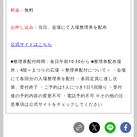
料金：
無料
お申し込み：
当日、会場にて入場整理券を配布
公式サイトはこちら
■整理券配付時間：各日午前10:30から ■整理券配布場
所：4階＝まつりの広場 ＜整理券配付について＞ ・会場
にて各回分の入場整理券を配付 ・各回定員に達し次
第、受付終了 ・ご予約は1人につき1日1回限り ・受付
後の予約内容の変更不可 ・電話予約不可 ※その他の注
意事項は公式サイトをチェックしてください