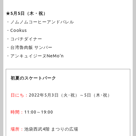
★5月5日（木・祝）
・ノムノムコーヒーアンドバレル
・Cookus
・コバチダイナー
・台湾魯肉飯 サンバー
・アンキュイジーヌNeMo’n
初夏のスケートパーク
日にち：
2022年5月3日（火･祝）～5日（木･祝）
時間：
11:00～19:00
場所：
池袋西武4階 まつりの広場