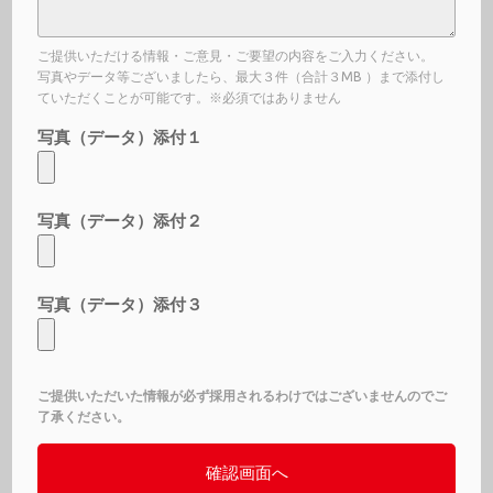
ご提供いただける情報・ご意見・ご要望の内容をご入力ください。
写真やデータ等ございましたら、最大３件（合計３MB ）まで添付し
ていただくことが可能です。※必須ではありません
写真（データ）添付１
写真（データ）添付２
写真（データ）添付３
ご提供いただいた情報が必ず採用されるわけではございませんのでご
了承ください。