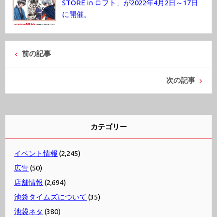
STORE in ロフト」が2022年4月2日～17日
に開催。
前の記事
次の記事
カテゴリー
イベント情報
(2,245)
広告
(50)
店舗情報
(2,694)
池袋タイムズについて
(35)
池袋ネタ
(380)