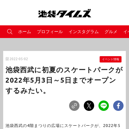
ホーム
プロフィール
インスタグラム
グルメ
イ
2022-05-02
イベント情報
池袋西武に初夏のスケートパークが
2022年5月3日～5日までオープン
するみたい。
池袋西武の4階まつりの広場にスケートパークが、2022年5