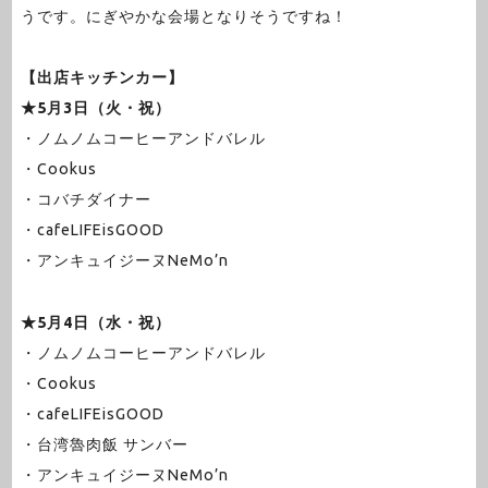
うです。にぎやかな会場となりそうですね！
【出店キッチンカー】
★5月3日（火・祝）
・ノムノムコーヒーアンドバレル
・Cookus
・コバチダイナー
・cafeLIFEisGOOD
・アンキュイジーヌNeMo’n
★5月4日（水・祝）
・ノムノムコーヒーアンドバレル
・Cookus
・cafeLIFEisGOOD
・台湾魯肉飯 サンバー
・アンキュイジーヌNeMo’n