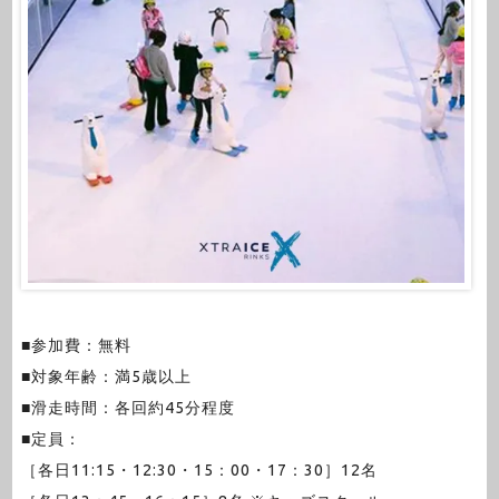
■参加費：無料
■対象年齢：満5歳以上
■滑走時間：各回約45分程度
■定員：
［各日11:15・12:30・15：00・17：30］12名