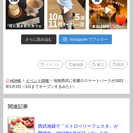
さらに読み込む
Instagram でフォロー
イベント
南池袋
東口
西武
HOME
イベント情報
池袋西武に初夏のスケートパークが2022
年5月3日～5日までオープンするみたい。
関連記事
西武池袋で「ストロベリーフェスタ」が