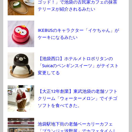
ゴッド！」で池袋の古民家カフェの抹茶
テリーヌが紹介されるみたい
IKEBUSのキャラクター「イケちゃん」が
ケーキになるみたい
【池袋西口】ホテルメトロポリタンの
「Suicaのペンギンスイーツ」がテイスト
変更してる
【大正12年創業】東武池袋の老舗ソフト
クリーム「ウォーターメロン」でイチゴ
ソフトを食べてきた。
池袋駅地下街の老舗ベーカリーカフェ
「ブランジェ浅野屋」でカフェタイムし