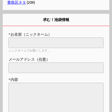
豊島区ネタ
(209)
求む！池袋情報
*お名前（ニックネーム）
ニックネームでお願いします。
メールアドレス（任意）
*内容