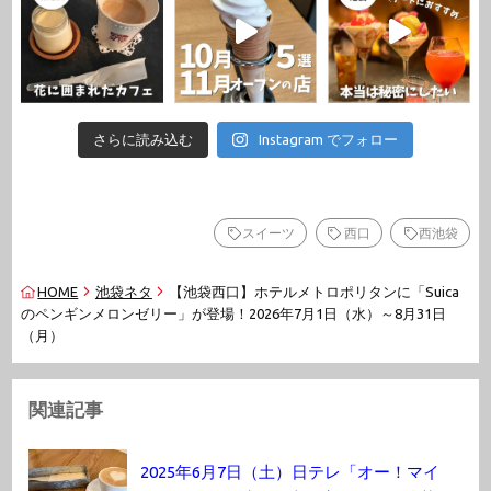
さらに読み込む
Instagram でフォロー
スイーツ
西口
西池袋
HOME
池袋ネタ
【池袋西口】ホテルメトロポリタンに「Suica
のペンギンメロンゼリー」が登場！2026年7月1日（水）～8月31日
（月）
関連記事
2025年6月7日（土）日テレ「オー！マイ