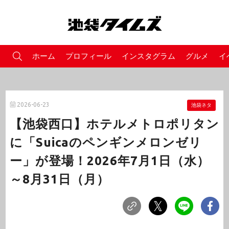
ホーム
プロフィール
インスタグラム
グルメ
イ
2026-06-23
池袋ネタ
【池袋西口】ホテルメトロポリタン
に「Suicaのペンギンメロンゼリ
ー」が登場！2026年7月1日（水）
～8月31日（月）