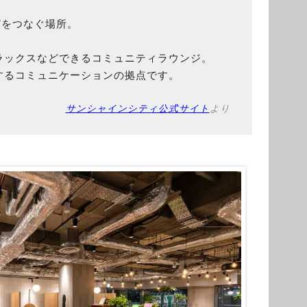
”をつなぐ場所。
ラックスなどできるコミュニティラウンジ。
するコミュニケーションの拠点です。
サンシャインシティ公式サイト
より