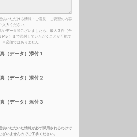
提供いただける情報・ご意見・ご要望の内容
ご入力ください。
真やデータ等ございましたら、最大３件（合
３MB ）まで添付していただくことが可能で
。※必須ではありません
真（データ）添付１
真（データ）添付２
真（データ）添付３
提供いただいた情報が必ず採用されるわけで
ございませんのでご了承ください。