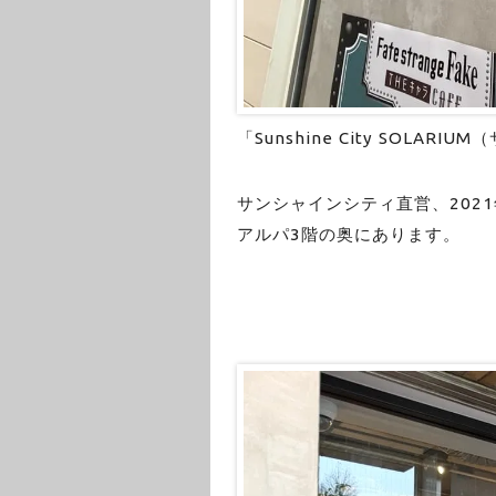
「Sunshine City SOLA
サンシャインシティ直営、202
アルパ3階の奥にあります。