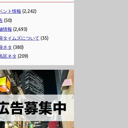
ベント情報
(2,242)
告
(50)
舗情報
(2,693)
袋タイムズについて
(35)
袋ネタ
(380)
島区ネタ
(209)