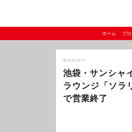
ホーム
プロ
2026-02-15
池袋・サンシャ
ラウンジ「ソラリ
で営業終了