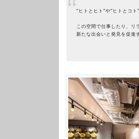
”ヒトとヒト”や”ヒトとコト
この空間で仕事したり、リ
新たな出会いと発見を促進