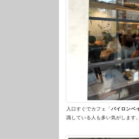
入口すぐでカフェ「
バイロンベ
識している人も多い気がします