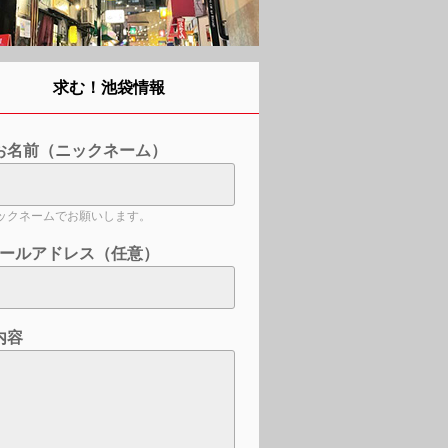
求む！池袋情報
お名前（ニックネーム）
ックネームでお願いします。
ールアドレス（任意）
内容