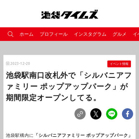
ホーム
プロフィール
インスタグラム
グルメ
イ
2023-12-20
イベント情報
池袋駅南口改札外で「シルバニアフ
ァミリー ポップアップパーク」が
期間限定オープンしてる。
池袋駅構内に
「シルバニアファミリー ポップアップパーク」