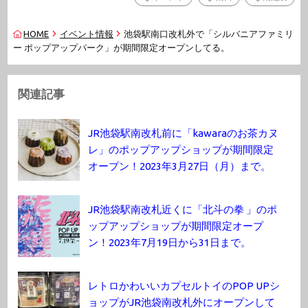
HOME
イベント情報
池袋駅南口改札外で「シルバニアファミリ
ー ポップアップパーク」が期間限定オープンしてる。
関連記事
JR池袋駅南改札前に「kawaraのお茶カヌ
レ」のポップアップショップが期間限定
オープン！2023年3月27日（月）まで。
JR池袋駅南改札近くに「北斗の拳 」のポ
ップアップショップが期間限定オープ
ン！2023年7月19日から31日まで。
レトロかわいいカプセルトイのPOP UPシ
ョップがJR池袋南改札外にオープンして