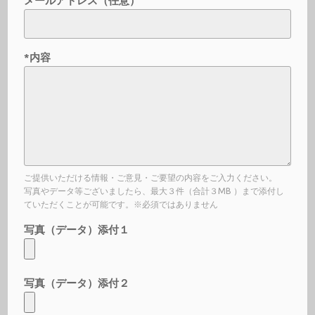
メールアドレス（任意）
*内容
ご提供いただける情報・ご意見・ご要望の内容をご入力ください。
写真やデータ等ございましたら、最大３件（合計３MB ）まで添付し
ていただくことが可能です。※必須ではありません
写真（データ）添付１
写真（データ）添付２