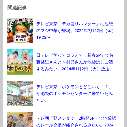
関連記事
テレビ東京「デカ盛りハンター」に池袋
のマジ中華が登場。2022年7月22日（金）
19:25〜
日テレ「笑ってコラえて！新春SP」で佐
藤栞里さんと木村昴さんが池袋はしご酒
するみたい。2024年1月2日（火）放送。
テレビ東京「ポケモンとどこいく！？」
が池袋のポケモンセンターに来ていたみ
たい。
テレ朝「朝メシまで。2時間SP」で池袋駅
のレール交換が紹介されるみたい。2024