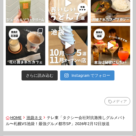
さらに読み込む
Instagram でフォロー
メディア
HOME
池袋ネタ
テレ東「タクシー会社対抗激推しグルメバト
ル〜札幌VS池袋！最強グルメ都市SP」2026年2月12日放送