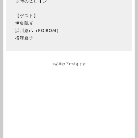
３時のヒロイン
【ゲスト】
伊集院光
浜川路己（ROIROM）
横澤夏子
※記事は下に続きます