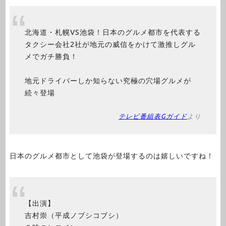
北海道・札幌VS池袋！日本のグルメ都市を代表する
タクシー会社2社が地元の威信をかけて激推しグル
メでガチ勝負！
地元ドライバーしか知らない究極の穴場グルメが
続々登場
テレビ番組表Gガイド
より
日本のグルメ都市として池袋が登場するのは嬉しいですね！
【出演】
吉村崇（平成ノブシコブシ）