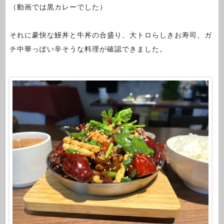
（動画では黒カレーでした）
それに豪快な鰻丼と牛丼の合盛り、大トロらしきお寿司、ガ
チ中華っぽい辛そうな料理が確認できました。