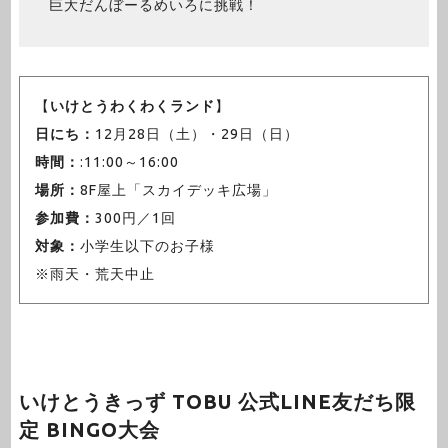
巨大だんぼーるめいろに挑戦！
【
いけとうわくわくランド
】
日にち：
12月28日（土）・29日（日）
時間：
:11:00～16:00
場所：
8F屋上「スカイデッキ広場」
参加費：
300円／1回
対象：
小学生以下のお子様
※雨天・荒天中止
いけとうきっず TOBU 公式LINE友だち限
定 BINGO大会