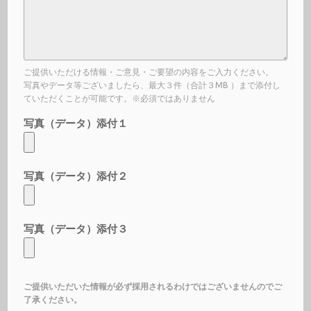
ご提供いただける情報・ご意見・ご要望の内容をご入力ください。
写真やデータ等ございましたら、最大３件（合計３MB ）まで添付し
ていただくことが可能です。※必須ではありません
写真（データ）添付１
写真（データ）添付２
写真（データ）添付３
ご提供いただいた情報が必ず採用されるわけではございませんのでご
了承ください。