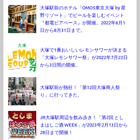
大塚駅前のホテル「OMO5東京大塚 by 星
野リゾート」でビールを楽しむイベント
『都電ビアベース』が開催。2022年6月1
日から8月31日まで。
大塚で1番おいしいレモンサワーが決まる
「大塚レモンサワー祭」が2022年7月22日
から3日間の開催。
大塚駅前が熱狂！「第12回大塚商人祭
り」に行ってきた。
JR大塚駅周辺を飲み歩き！「第2回 とし
まはしご酒 WEEK」が2023年2月13日から
28日まで開催！