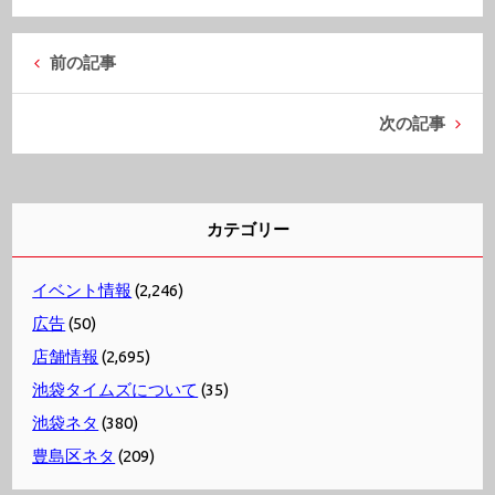
前の記事
次の記事
カテゴリー
イベント情報
(2,246)
広告
(50)
店舗情報
(2,695)
池袋タイムズについて
(35)
池袋ネタ
(380)
豊島区ネタ
(209)