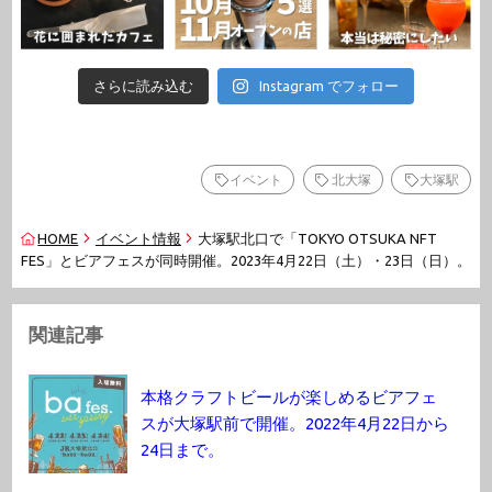
さらに読み込む
Instagram でフォロー
イベント
北大塚
大塚駅
HOME
イベント情報
大塚駅北口で「TOKYO OTSUKA NFT
FES」とビアフェスが同時開催。2023年4月22日（土）・23日（日）。
関連記事
本格クラフトビールが楽しめるビアフェ
スが大塚駅前で開催。2022年4月22日から
24日まで。