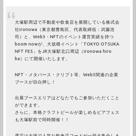
大塚駅周辺で不動産や飲食店を展開している株式会
社ironowa（東京都豊島区、代表取締役：武藤浩
司）と、Web3・NFTのイベント運営実績を持つ
boom nowが、大規模イベント「TOKYO OTSUKA
NFT FES」をJR大塚駅北口周辺（ironowa hiro
ba）にて開催いたします。
NFT・メタバース・クリプト等、Web3関連の企業
ブースが目白押し！
出展ブースエリアはどなたでもご参加いただくこと
ができます。
さらに、本格クラフトビールが楽しめるビアフェス
も大塚駅前で同時開催！！
露店は大塚で人気な飲食店フードが一挙大集合しま