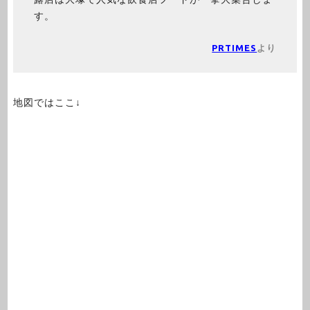
す。
PRTIMES
より
地図ではここ↓