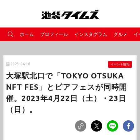
ホーム
プロフィール
インスタグラム
グルメ
イ
2023-04-16
イベント情報
大塚駅北口で「TOKYO OTSUKA
NFT FES」とビアフェスが同時開
催。2023年4月22日（土）・23日
（日）。