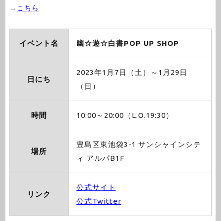
→
こちら
イベント名
幽☆遊☆白書POP UP SHOP
2023年1月7日（土）～1月29日
日にち
（日）
時間
10:00～20:00（L.O.19:30）
豊島区東池袋3-1 サンシャインシテ
場所
ィ アルパB1F
公式サイト
リンク
公式Twitter