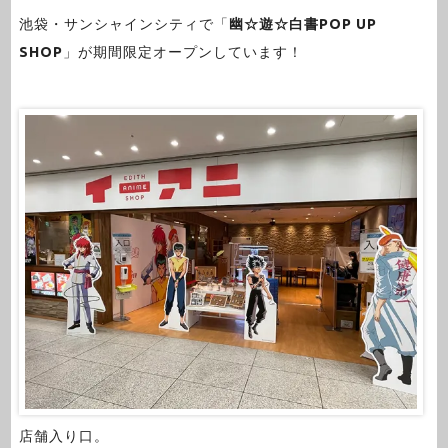
池袋・サンシャインシティで「
幽☆遊☆白書POP UP
SHOP
」が期間限定オープンしています！
店舗入り口。