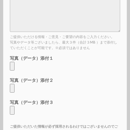
ご提供いただける情報・ご意見・ご要望の内容をご入力ください。
写真やデータ等ございましたら、最大３件（合計３MB ）まで添付し
ていただくことが可能です。※必須ではありません
写真（データ）添付１
写真（データ）添付２
写真（データ）添付３
ご提供いただいた情報が必ず採用されるわけではございませんのでご