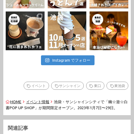
Instagram でフォロー
イベント
サンシャイン
東口
東池袋
HOME
イベント情報
池袋・サンシャインシティで「幽☆遊☆白
書POP UP SHOP」が期間限定オープン。2023年1月7日〜29日。
関連記事