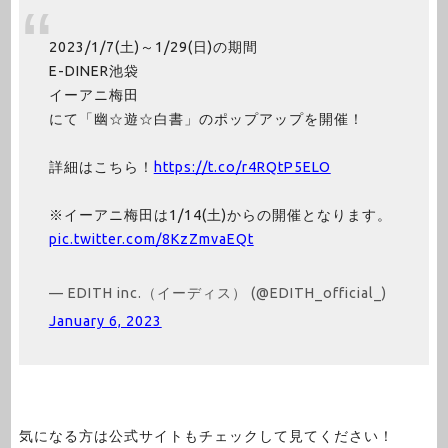
2023/1/7(土)～1/29(日)の期間
E-DINER池袋
イーアニ梅田
にて「幽☆遊☆白書」のポップアップを開催！
詳細はこちら！
https://t.co/r4RQtP5ELO
※イーアニ梅田は1/14(土)からの開催となります。
pic.twitter.com/8KzZmvaEQt
— EDITH inc.（イーディス） (@EDITH_official_)
January 6, 2023
気になる方は公式サイトもチェックして見てください！