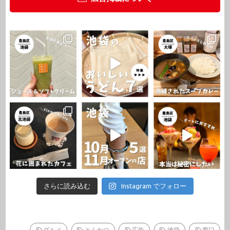
さらに読み込む
Instagram でフォロー
グルメ
とんかつ
広告
池袋
西口