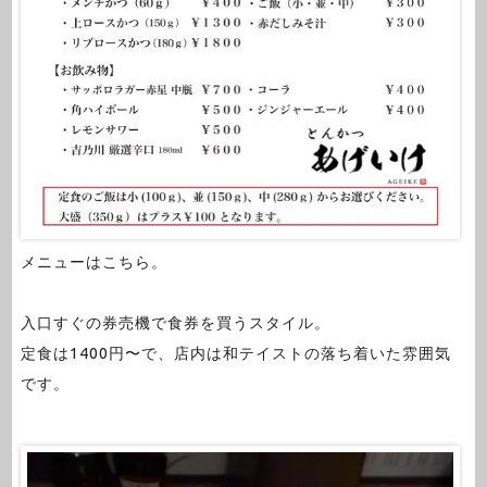
メニューはこちら。
入口すぐの券売機で食券を買うスタイル。
定食は1400円〜で、店内は和テイストの落ち着いた雰囲気
です。