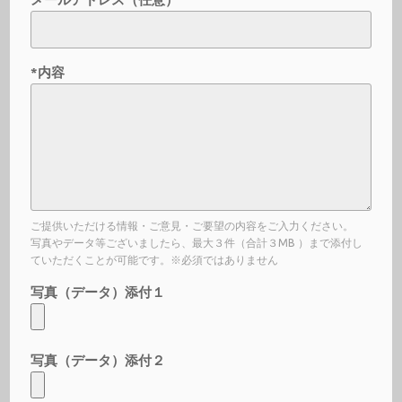
*内容
ご提供いただける情報・ご意見・ご要望の内容をご入力ください。
写真やデータ等ございましたら、最大３件（合計３MB ）まで添付し
ていただくことが可能です。※必須ではありません
写真（データ）添付１
写真（データ）添付２