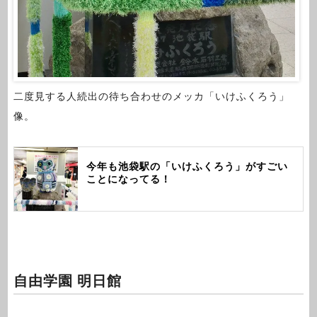
二度見する人続出の待ち合わせのメッカ「いけふくろう」
像。
今年も池袋駅の「いけふくろう」がすごい
ことになってる！
自由学園 明日館