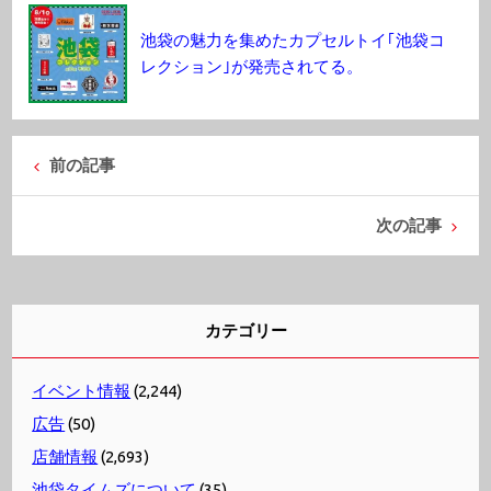
池袋の魅力を集めたカプセルトイ｢池袋コ
レクション｣が発売されてる。
前の記事
次の記事
カテゴリー
イベント情報
(2,244)
広告
(50)
店舗情報
(2,693)
池袋タイムズについて
(35)