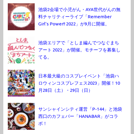
池袋2会場で小児がん・AYA世代がんの無
料チャリティーライブ「Remember
Girl’s Power!! 2022」が9月に開催。
池袋エリアで「としま編んでつなぐまち
アート 2022」が開催。モチーフを募集し
てる。
日本最大級のコスプレイベント「池袋ハ
ロウィンコスプレフェス2023」開催！10
月28日（土）・29日（日）
サンシャインシティ運営「P-144」と池袋
西口のカフェバー「HANABAR」がコラ
ボ！