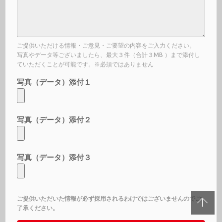
ご提供いただける情報・ご意見・ご要望の内容をご入力ください。
写真やデータ等ございましたら、最大３件（合計３MB ）まで添付し
ていただくことが可能です。※必須ではありません
写真（データ）添付１
写真（データ）添付２
写真（データ）添付３
ご提供いただいた情報が必ず採用されるわけではございませんのでご
了承ください。