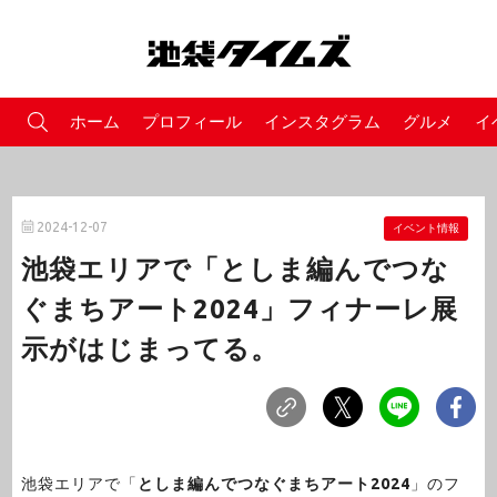
ホーム
プロフィール
インスタグラム
グルメ
イ
2024-12-07
イベント情報
池袋エリアで「としま編んでつな
ぐまちアート2024」フィナーレ展
示がはじまってる。
池袋エリアで「
としま編んでつなぐまちアート2024
」のフ