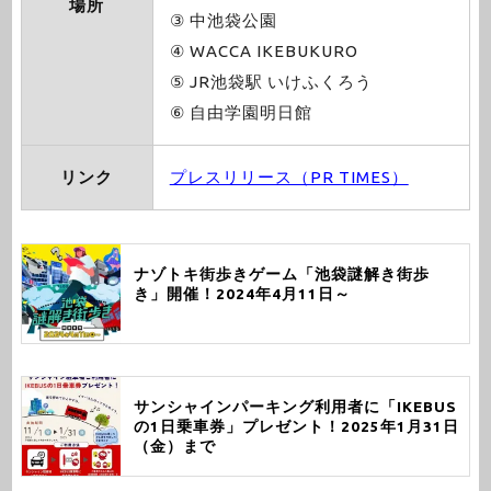
場所
③ 中池袋公園
④ WACCA IKEBUKURO
⑤ JR池袋駅 いけふくろう
⑥ 自由学園明日館
リンク
プレスリリース（PR TIMES）
ナゾトキ街歩きゲーム「池袋謎解き街歩
き」開催！2024年4月11日～
サンシャインパーキング利用者に「IKEBUS
の1日乗車券」プレゼント！2025年1月31日
（金）まで