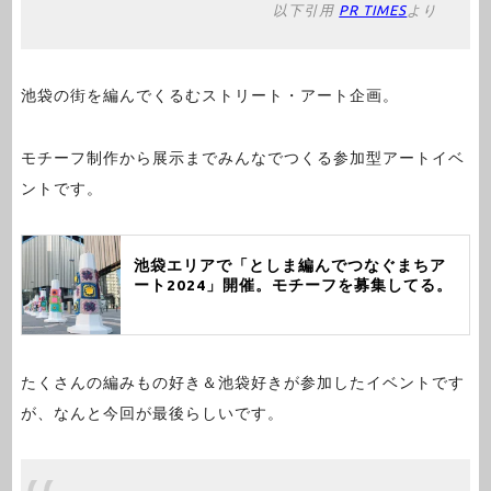
以下引用
PR TIMES
より
池袋の街を編んでくるむストリート・アート企画。
モチーフ制作から展示までみんなでつくる参加型アートイベ
ントです。
池袋エリアで「としま編んでつなぐまちア
ート2024」開催。モチーフを募集してる。
たくさんの編みもの好き＆池袋好きが参加したイベントです
が、なんと今回が最後らしいです。