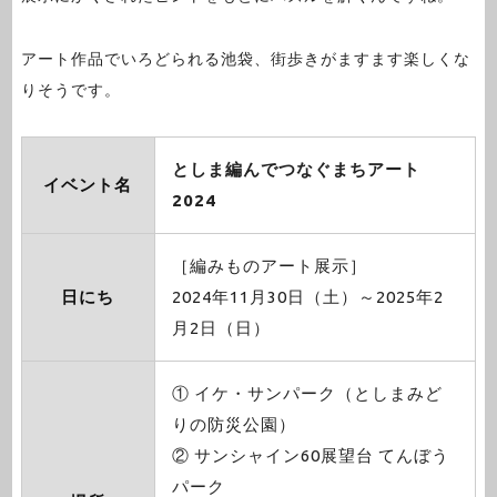
アート作品でいろどられる池袋、街歩きがますます楽しくな
りそうです。
としま編んでつなぐまちアート
イベント名
2024
［編みものアート展示］
日にち
2024年11月30日（土）～2025年2
月2日（日）
① イケ・サンパーク（としまみど
りの防災公園）
② サンシャイン60展望台 てんぼう
パーク