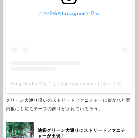
この投稿をInstagramで見る
Frog Studio 手しごと部(@frogstudiocraft)がシェアした投稿
グリーン大通り沿いのストリートファニチャーに置かれた案
内板にも花モチーフの飾りがされているそう。
池袋グリーン大通りにストリートファニチ
ャーが出現！