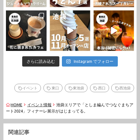
さらに読み込む
Instagram でフォロー
イベント
東口
東池袋
西口
西池袋
HOME
イベント情報
池袋エリアで「としま編んでつなぐまちア
ート2024」フィナーレ展示がはじまってる。
関連記事