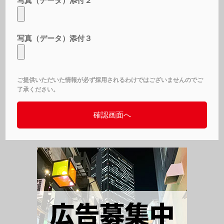
写真（データ）添付２
写真（データ）添付３
ご提供いただいた情報が必ず採用されるわけではございませんのでご
了承ください。