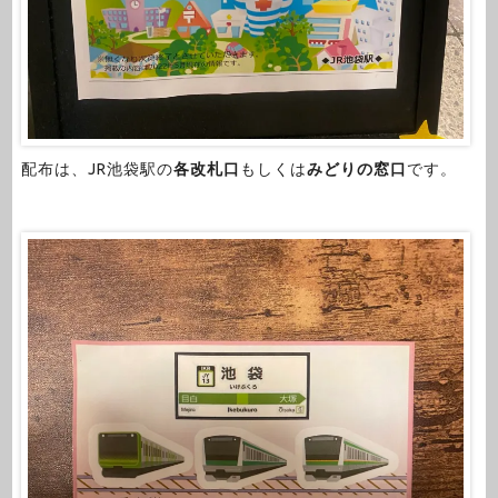
配布は、JR池袋駅の
各改札口
もしくは
みどりの窓口
です。