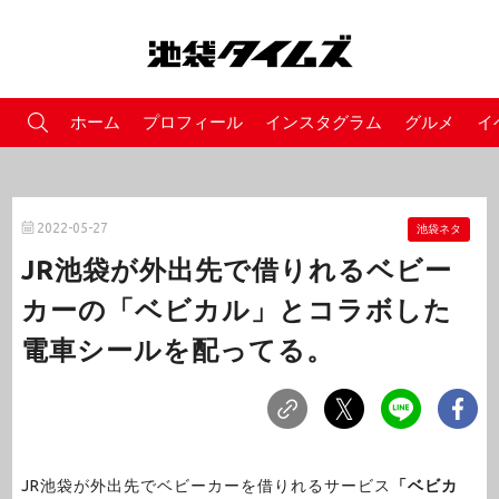
ホーム
プロフィール
インスタグラム
グルメ
イ
2022-05-27
池袋ネタ
JR池袋が外出先で借りれるベビー
カーの「ベビカル」とコラボした
電車シールを配ってる。
JR池袋が外出先でベビーカーを借りれるサービス
「ベビカ