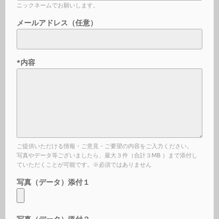
ニックネームでお願いします。
メールアドレス（任意）
*内容
ご提供いただける情報・ご意見・ご要望の内容をご入力ください。
写真やデータ等ございましたら、最大３件（合計３MB ）まで添付し
ていただくことが可能です。※必須ではありません
写真（データ）添付１