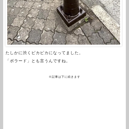
たしかに渋くピカピカになってました。
「ボラード」とも言うんですね。
※記事は下に続きます