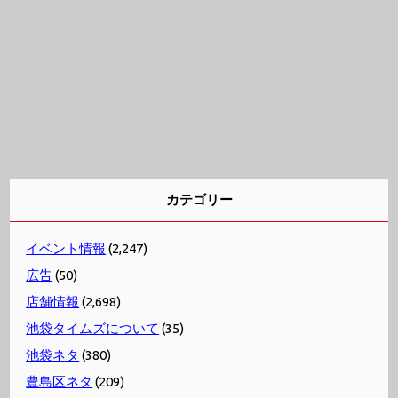
カテゴリー
イベント情報
(2,247)
広告
(50)
店舗情報
(2,698)
池袋タイムズについて
(35)
池袋ネタ
(380)
豊島区ネタ
(209)