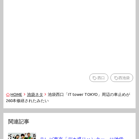
西口
西池袋
HOME
池袋ネタ
池袋西口「IT tower TOKYO」周辺の車止めが
260本修繕されたみたい
関連記事