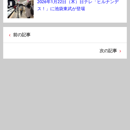
2026年1月22日（木）日テレ「ヒルナンデ
ス！」に池袋東武が登場
前の記事
次の記事