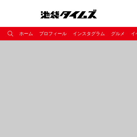
ホーム
プロフィール
インスタグラム
グルメ
イ