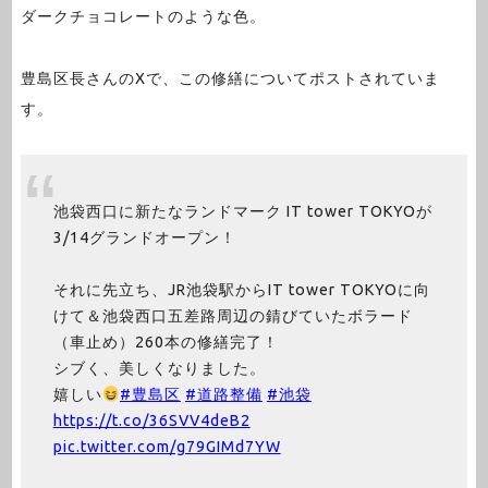
ダークチョコレートのような色。
豊島区長さんのXで、この修繕についてポストされていま
す。
池袋西口に新たなランドマーク IT tower TOKYOが
3/14グランドオープン！
それに先立ち、JR池袋駅からIT tower TOKYOに向
けて＆池袋西口五差路周辺の錆びていたボラード
（車止め）260本の修繕完了！
シブく、美しくなりました。
嬉しい
#豊島区
#道路整備
#池袋
https://t.co/36SVV4deB2
pic.twitter.com/g79GIMd7YW