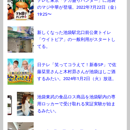
テレビ東京「デカ盛りハンター」に池袋
のマジ中華が登場。2022年7月22日（金）
19:25〜
新しくなった池袋駅北口前公衆トイレ
「ウイトピア」の一般利用がスタートし
てる。
日テレ「笑ってコラえて！新春SP」で佐
藤栞里さんと木村昴さんが池袋はしご酒
するみたい。2024年1月2日（火）放送。
池袋東武の食品ロス商品を池袋駅内の専
用ロッカーで受け取れる実証実験が始ま
るみたい。