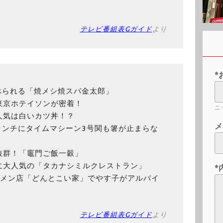
テレビ番組表Gガイド
より
*
べられる「焼メシ焼スパ金太郎」
東京ホテイソンが密着！
ニ
人気は白いカツ丼！？
メ
ランチにタイムマシーン3号関も箸が止まらな
抜群！「竈門ご飯一穀」
に大人気の「タカナシミルクレストラン」
*
ーメン店「どんとこい家」でやす子がアルバイ
テレビ番組表Gガイド
より