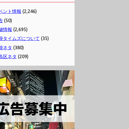
ベント情報
(2,246)
告
(50)
舗情報
(2,695)
袋タイムズについて
(35)
袋ネタ
(380)
島区ネタ
(209)