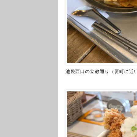
池袋西口の立教通り（要町に近