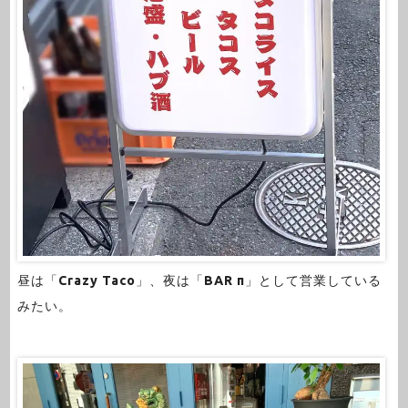
昼は「
Crazy Taco
」、夜は「
BAR π
」として営業している
みたい。