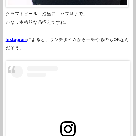
クラフトビール、泡盛に、ハブ酒まで。
かなり本格的な品揃えですね。
Instagram
によると、ランチタイムから一杯やるのもOKなん
だそう。