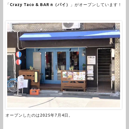
「
Crazy Taco & BAR π（パイ）
」がオープンしています！
オープンしたのは2025年7月4日。