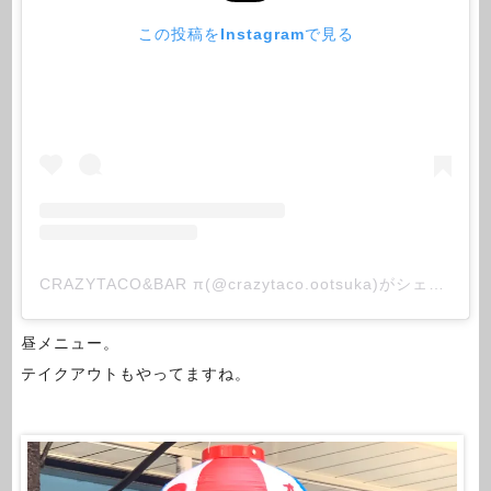
この投稿をInstagramで見る
CRAZYTACO&BAR π(@crazytaco.ootsuka)がシェアした投稿
昼メニュー。
テイクアウトもやってますね。