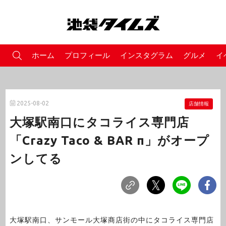
ホーム
プロフィール
インスタグラム
グルメ
イ
2025-08-02
店舗情報
大塚駅南口にタコライス専門店
「Crazy Taco & BAR π」がオープ
ンしてる
大塚駅南口、サンモール大塚商店街の中にタコライス専門店