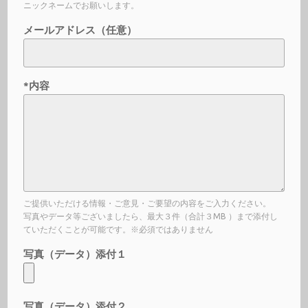
ニックネームでお願いします。
メールアドレス（任意）
*内容
ご提供いただける情報・ご意見・ご要望の内容をご入力ください。
写真やデータ等ございましたら、最大３件（合計３MB ）まで添付し
ていただくことが可能です。※必須ではありません
写真（データ）添付１
写真（データ）添付２