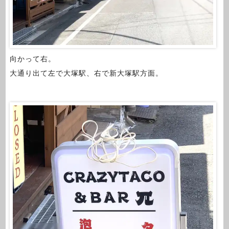
向かって右。
大通り出て左で大塚駅、右で新大塚駅方面。