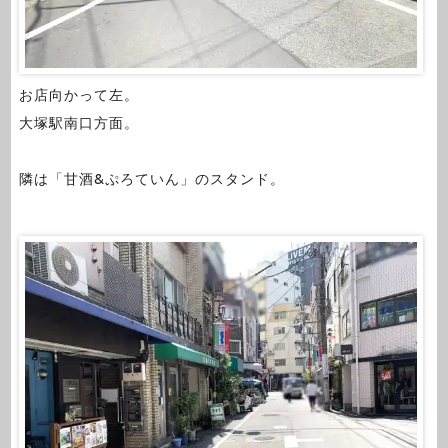
お店向かって左。
大塚駅南口方面。
隣は「甘酒&ぷろていん」のスタンド。