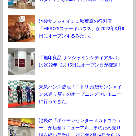
池袋サンシャインに秋葉原の行列店
「HERO’Sステーキハウス」が2022年3月8
日にオープンするみたい。
「無印良品 サンシャインシティアルパ」
は2022年12月15日にオープン日が確定！
東急ハンズ跡地「ニトリ 池袋サンシャイ
ン60通り店」のオープニングセレモニー
に行ってきた。
池袋の「ポケモンセンターメガトウキョ
ー」が店舗リニューアル工事のため売り
場を縮小営業中。2023年2月14日から26