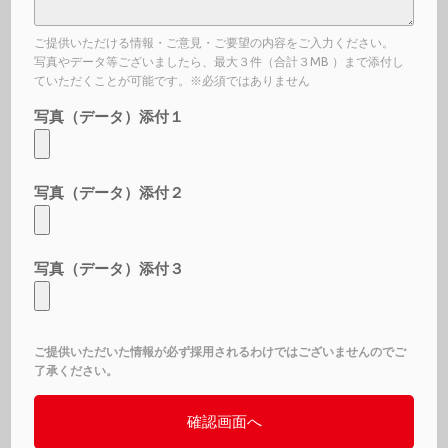
ご提供いただける情報・ご意見・ご要望の内容をご入力ください。
写真やデータ等ございましたら、最大３件（合計３MB ）まで添付し
ていただくことが可能です。※必須ではありません
写真（データ）添付１
写真（データ）添付２
写真（データ）添付３
ご提供いただいた情報が必ず採用されるわけではございませんのでご
了承ください。