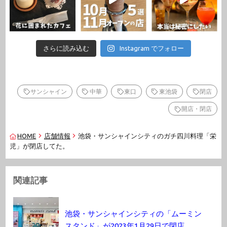
さらに読み込む
Instagram でフォロー
サンシャイン
中華
東口
東池袋
閉店
開店・閉店
HOME
店舗情報
池袋・サンシャインシティのガチ四川料理「栄
児」が閉店してた。
関連記事
池袋・サンシャインシティの「ムーミン
スタンド」が2023年1月29日で閉店。