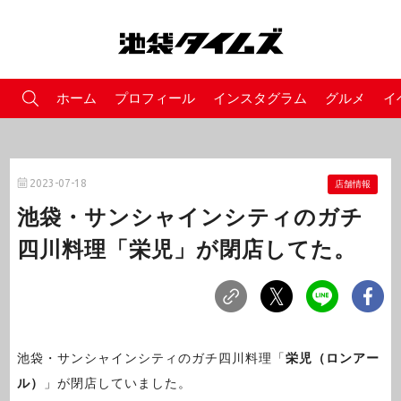
ホーム
プロフィール
インスタグラム
グルメ
イ
2023-07-18
店舗情報
池袋・サンシャインシティのガチ
四川料理「栄児」が閉店してた。
池袋・サンシャインシティのガチ四川料理「
栄児（ロンアー
ル）
」が閉店していました。