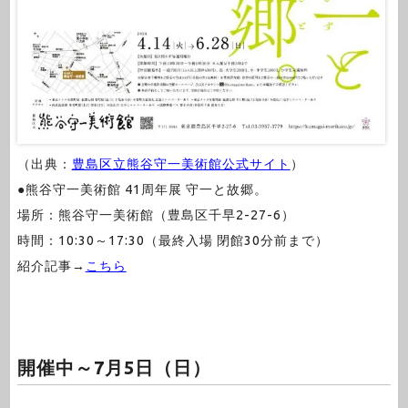
（出典：
豊島区立熊谷守一美術館公式サイト
）
●熊谷守一美術館 41周年展 守一と故郷。
場所：熊谷守一美術館（豊島区千早2-27-6）
時間：10:30～17:30（最終入場 閉館30分前まで）
紹介記事→
こちら
開催中～7月5日（日）