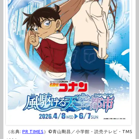
（出典:
PR TIMES
）©青山剛昌／小学館・読売テレビ・TMS