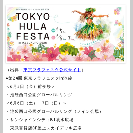
（出典：
東京フラフェスタ公式サイト
）
●第24回 東京フラフェスタin池袋
＜6月5日（金）前夜祭＞
・池袋西口公園グローバルリング
＜6月6日（土）・7日（日）＞
・池袋西口公園グローバルリング（メイン会場）
・サンシャインシティB1噴水広場
・東武百貨店8F屋上スカイデッキ広場