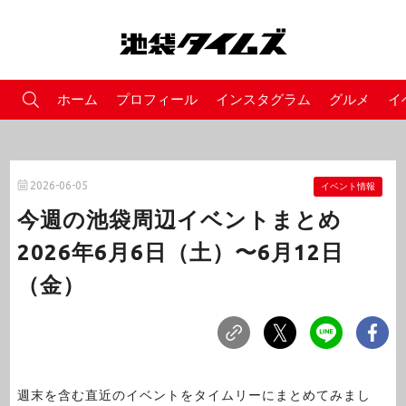
ホーム
プロフィール
インスタグラム
グルメ
イ
2026-06-05
イベント情報
今週の池袋周辺イベントまとめ
2026年6月6日（土）〜6月12日
（金）
週末を含む直近のイベントをタイムリーにまとめてみまし