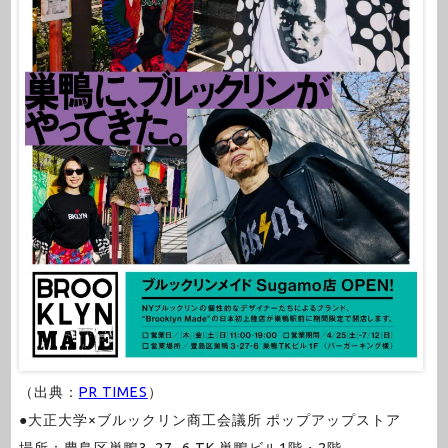
（出典：
PR TIMES
）
●大正大学×ブルックリン商工会議所 ポップアップストア