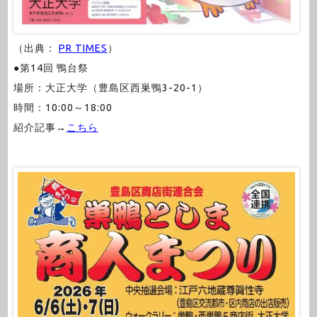
（出典：
PR TIMES
）
●第14回 鴨台祭
場所：大正大学（豊島区西巣鴨3-20-1）
時間：10:00～18:00
紹介記事→
こちら