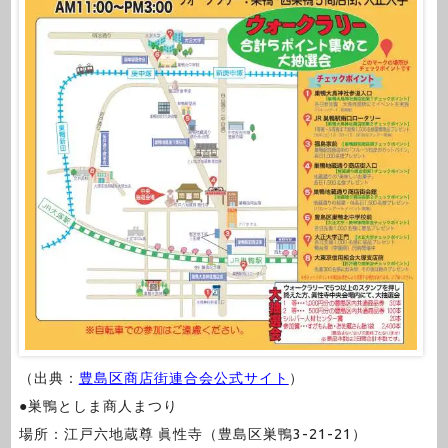
（出典：
豊島区商店街連合会公式サイト
）
●巣鴨としま商人まつり
場所：江戸六地蔵尊 眞性寺（豊島区巣鴨3-21-21）