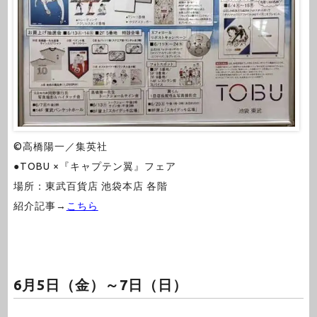
©高橋陽一／集英社
●TOBU ×『キャプテン翼』フェア
場所：東武百貨店 池袋本店 各階
紹介記事→
こちら
6月5日（金）～7日（日）