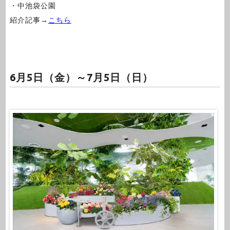
・中池袋公園
紹介記事→
こちら
6月5日（金）～7月5日（日）