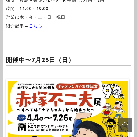
場所：豊島区巣鴨3-27−6 TK 巣鴨ビル1階・2階
時間：11:00～19:00
営業は木・金・土・日・祝日
紹介記事→
こちら
開催中〜7月26日（日）