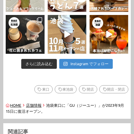
さらに読み込む
Instagram でフォロー
東口
東池袋
開店
開店・閉店
HOME
店舗情報
池袋東口に「GU（ジーユー）」が2023年9月
15日に復活オープン。
関連記事