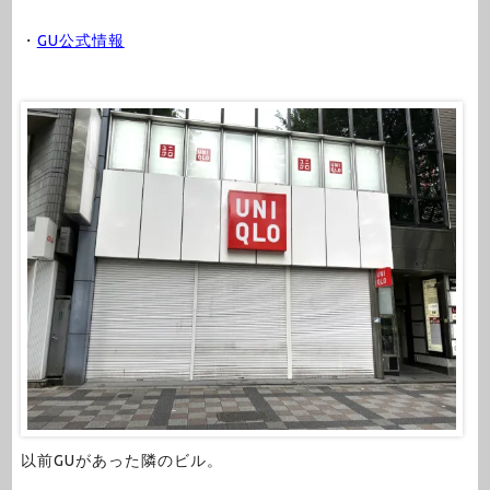
・
GU公式情報
以前GUがあった隣のビル。