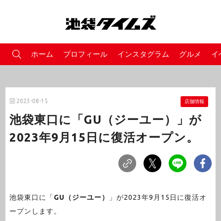
ホーム
プロフィール
インスタグラム
グルメ
イ
2023-08-15
店舗情報
池袋東口に「GU（ジーユー）」が
2023年9月15日に復活オープン。
池袋東口に「
GU（ジーユー）
」が2023年9月15日に復活オ
ープンします。