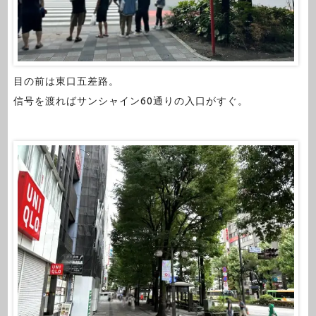
目の前は東口五差路。
信号を渡ればサンシャイン60通りの入口がすぐ。