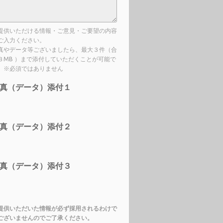
提供いただける情報・ご意見・ご要望の内容
ご入力ください。
真やデータ等ございましたら、最大３件（合
３MB ）まで添付していただくことが可能で
。※必須ではありません
真（データ）添付１
真（データ）添付２
真（データ）添付３
提供いただいた情報が必ず採用されるわけで
ございませんのでご了承ください。