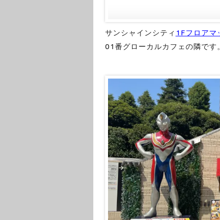
サンシャインシティ
1Fフロアマ
01番グローカルカフェの隣です