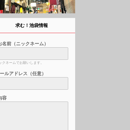
求む！池袋情報
お名前（ニックネーム）
ックネームでお願いします。
ールアドレス（任意）
内容