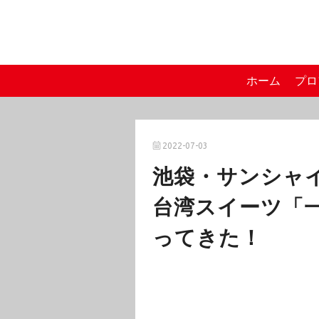
ホーム
プロ
2022-07-03
池袋・サンシャ
台湾スイーツ「一遇 
ってきた！