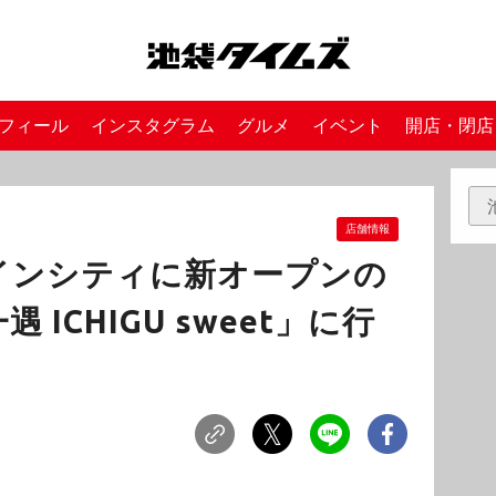
フィール
インスタグラム
グルメ
イベント
開店・閉店
店舗情報
インシティに新オープンの
ICHIGU sweet」に行