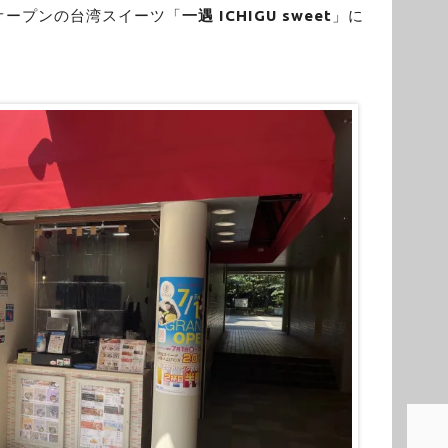
オープンの台湾スイーツ「
一遇 ICHIGU sweet
」に