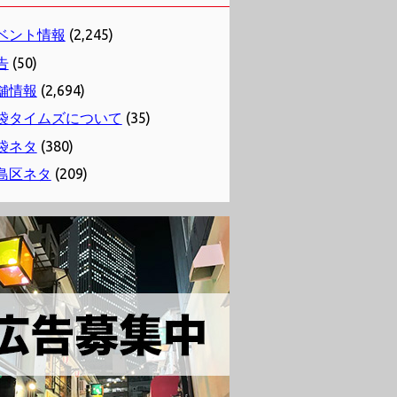
ベント情報
(2,245)
告
(50)
舗情報
(2,694)
袋タイムズについて
(35)
袋ネタ
(380)
島区ネタ
(209)