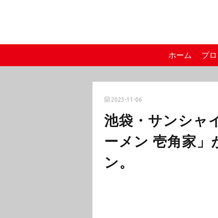
ホーム
プロ
2023-11-06
池袋・サンシャ
ーメン 壱角家」が
ン。