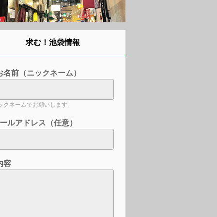
求む！池袋情報
お名前（ニックネーム）
ックネームでお願いします。
ールアドレス（任意）
内容