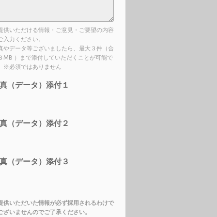
提供いただける情報・ご意見・ご要望の内容
ご入力ください。
真やデータ等ございましたら、最大３件（合
３MB ）まで添付していただくことが可能で
。※必須ではありません
真（データ）添付１
真（データ）添付２
真（データ）添付３
提供いただいた情報が必ず採用されるわけで
ございませんのでご了承ください。