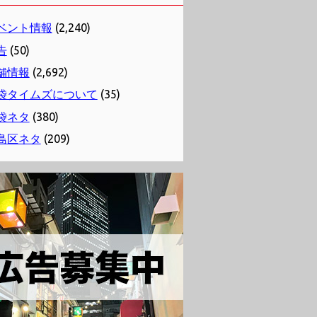
ベント情報
(2,240)
告
(50)
舗情報
(2,692)
袋タイムズについて
(35)
袋ネタ
(380)
島区ネタ
(209)