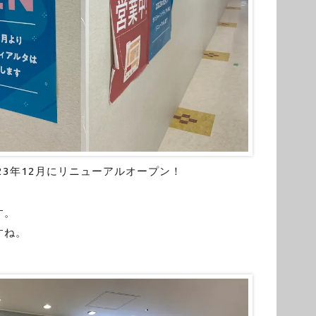
23年12月にリニューアルオープン！
す。
すね。