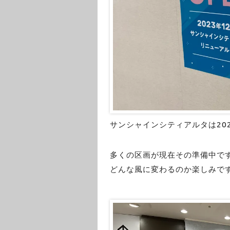
サンシャインシティアルタは20
多くの区画が現在その準備中で
どんな風に変わるのか楽しみで