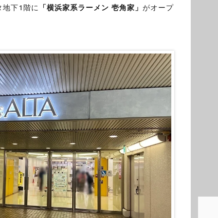
タ地下1階に
「横浜家系ラーメン 壱角家」
がオープ