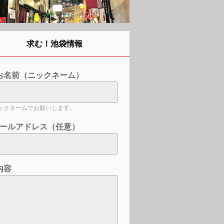
求む！池袋情報
お名前（ニックネーム）
ックネームでお願いします。
ールアドレス（任意）
内容