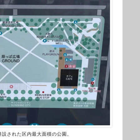
併設された区内最大面積の公園。