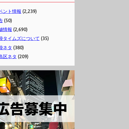
ベント情報
(2,239)
告
(50)
舗情報
(2,690)
袋タイムズについて
(35)
袋ネタ
(380)
島区ネタ
(209)