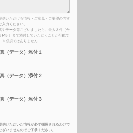
提供いただける情報・ご意見・ご要望の内容
ご入力ください。
真やデータ等ございましたら、最大３件（合
３MB ）まで添付していただくことが可能で
。※必須ではありません
真（データ）添付１
真（データ）添付２
真（データ）添付３
提供いただいた情報が必ず採用されるわけで
ございませんのでご了承ください。