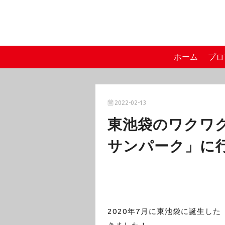
ホーム
プロ
2022-02-13
東池袋のワクワ
サンパーク」に
2020年7月に東池袋に誕生した