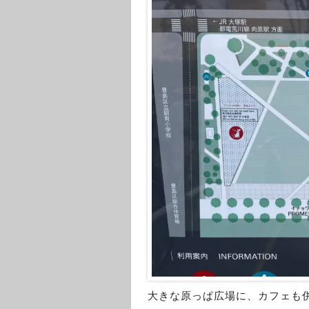
大きな原っぱ広場に、カフェも