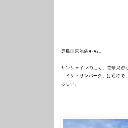
豊島区東池袋4-42。
サンシャインの近く、造幣局跡
「
イケ・サンパーク
」は通称で
らしい。