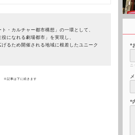
ート・カルチャー都市構想」の一環として、
主役になれる劇場都市」を実現し、
広げるため開催される地域に根差したユニーク
*
ニ
メ
※記事は下に続きます
*