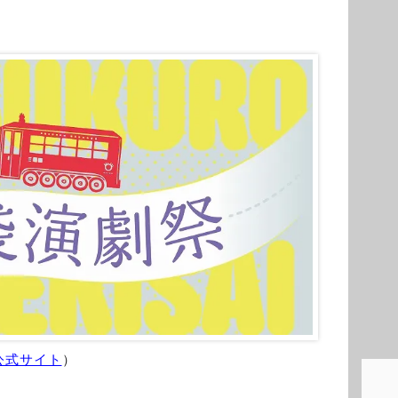
公式サイト
）