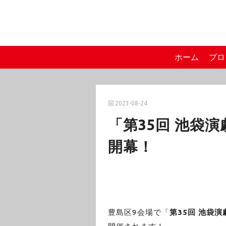
ホーム
プロ
2023-08-24
「第35回 池袋演
開幕！
豊島区9会場で「
第35回 池袋演