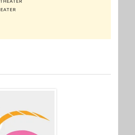
THEATER
EATER