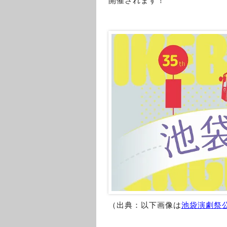
開催されます！
（出典：以下画像は
池袋演劇祭