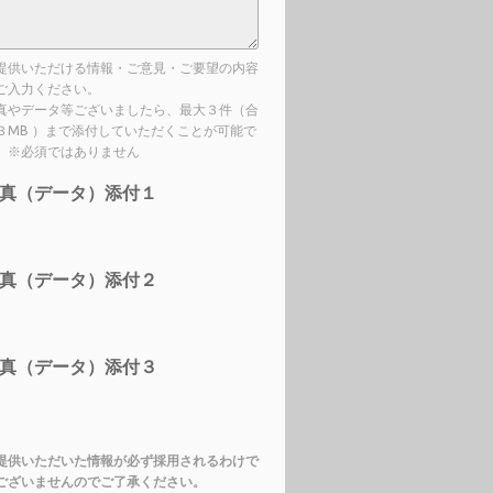
提供いただける情報・ご意見・ご要望の内容
ご入力ください。
真やデータ等ございましたら、最大３件（合
３MB ）まで添付していただくことが可能で
。※必須ではありません
真（データ）添付１
真（データ）添付２
真（データ）添付３
提供いただいた情報が必ず採用されるわけで
ございませんのでご了承ください。