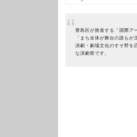
豊島区が推進する「国際ア
「まち全体が舞台の誰もが
演劇・劇場文化のすそ野を
な演劇祭です。