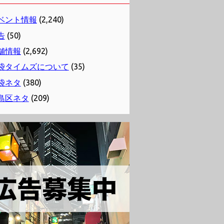
ベント情報
(2,240)
告
(50)
舗情報
(2,692)
袋タイムズについて
(35)
袋ネタ
(380)
島区ネタ
(209)