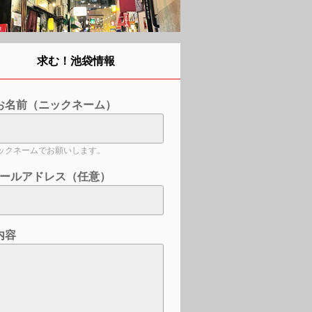
求む！池袋情報
お名前（ニックネーム）
ックネームでお願いします。
ールアドレス（任意）
内容