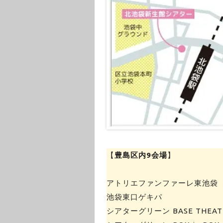
【
豊島区内9会場
】
アトリエファンファーレ東池袋
池袋東口ゲキパ
シアターグリーン BASE THEAT