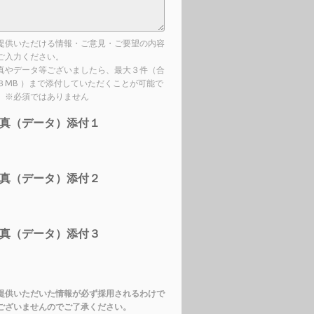
提供いただける情報・ご意見・ご要望の内容
ご入力ください。
真やデータ等ございましたら、最大３件（合
３MB ）まで添付していただくことが可能で
。※必須ではありません
真（データ）添付１
真（データ）添付２
真（データ）添付３
提供いただいた情報が必ず採用されるわけで
ございませんのでご了承ください。