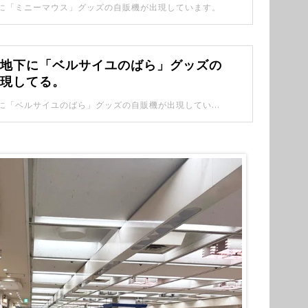
に「ミニーマウス」グッズの自販機が出現しています。
口地下に「ベルサイユのばら」グッズの
出現してる。
池袋駅西口地下に「ベルサイユのばら」グッズの自販機が出現しています！