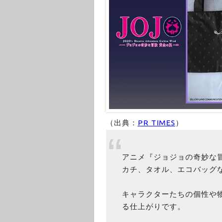
（出典：
PR TIMES
）
アニメ『ジョジョの奇妙な
カチ、タオル、エコバッグ
キャラクターたちの個性や
る仕上がりです。