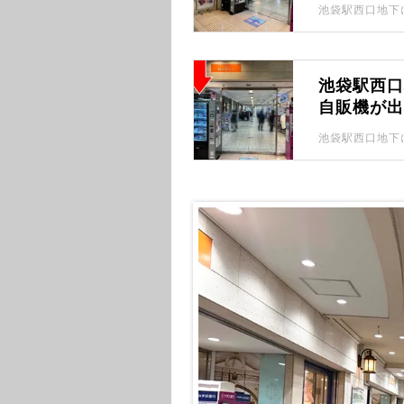
池袋駅西口地下
池袋駅西
自販機が