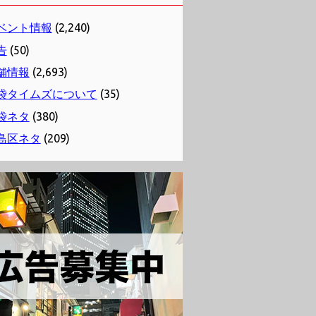
ベント情報
(2,240)
告
(50)
舗情報
(2,693)
袋タイムズについて
(35)
袋ネタ
(380)
島区ネタ
(209)