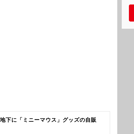
。
口地下に「ミニーマウス」グッズの自販
。