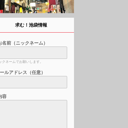
求む！池袋情報
お名前（ニックネーム）
ックネームでお願いします。
ールアドレス（任意）
内容