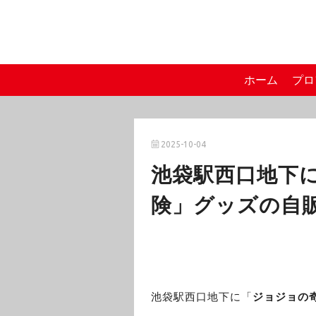
ホーム
プロ
2025-10-04
池袋駅西口地下
険」グッズの自
池袋駅西口地下に「
ジョジョの