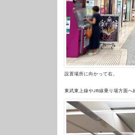
設置場所に向かって右。
東武東上線やJR線乗り場方面へ