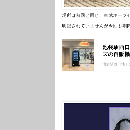
場所は前回と同じ、東武ホープ
明記されていませんが今回も期
池袋駅西
ズの自販機