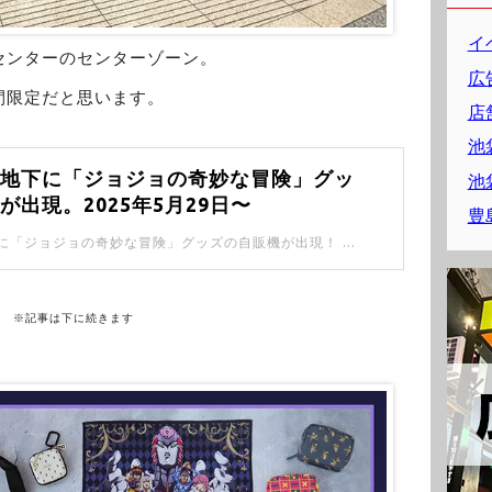
イ
センターのセンターゾーン。
広
間限定だと思います。
店
池
口地下に「ジョジョの奇妙な冒険」グッ
池
が出現。2025年5月29日〜
豊
池袋駅西口地下に「ジョジョの奇妙な冒険」グッズの自販機が出現！ ジョジョはシリーズでたくさんあるけど、「ストーンオーシャン」にフォーカスされてるみたい。
※記事は下に続きます