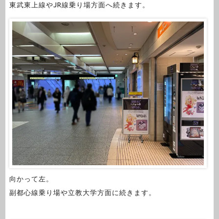
東武東上線やJR線乗り場方面へ続きます。
向かって左。
副都心線乗り場や立教大学方面に続きます。