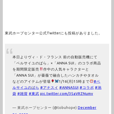
東武ホープセンター公式Twitterにも投稿がありました。
本日よりヴィ・ド・フランス 前の自動販売機にて
「ベルサイユのばら」×「ANNA SUI」のコラボ商品
を期間限定販売
作中の人気キャラクターと
「ANNA SUI」が薔薇で融合したハンカチやタオル
などのアイテムが登場
1/16(月)15時まで
#ベ
ルサイユのばら
#アナスイ
#ANNASUI
#コラボ
#池
袋
#雑貨
#東武
pic.twitter.com/3SaVRZNumv
— 東武ホープセンター (@tobuhope)
December