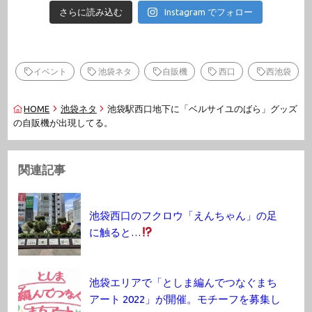
さらに読み込む
Instagram でフォロー
イベント
池袋ネタ
自販機
西口
西池袋
HOME
池袋ネタ
池袋駅西口地下に「ベルサイユのばら」グッズ
の自販機が出現してる。
関連記事
池袋西口のフクロウ「えんちゃん」の足
に触ると…
池袋エリアで「としま編んでつなぐまち
アート 2022」が開催。モチーフを募集し