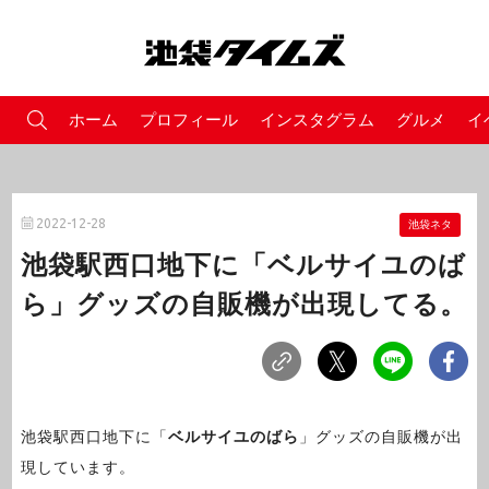
ホーム
プロフィール
インスタグラム
グルメ
イ
2022-12-28
池袋ネタ
池袋駅西口地下に「ベルサイユのば
ら」グッズの自販機が出現してる。
池袋駅西口地下に「
ベルサイユのばら
」グッズの自販機が出
現しています。