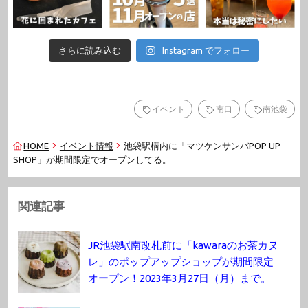
さらに読み込む
Instagram でフォロー
イベント
南口
南池袋
HOME
イベント情報
池袋駅構内に「マツケンサンバPOP UP
SHOP」が期間限定でオープンしてる。
関連記事
JR池袋駅南改札前に「kawaraのお茶カヌ
レ」のポップアップショップが期間限定
オープン！2023年3月27日（月）まで。