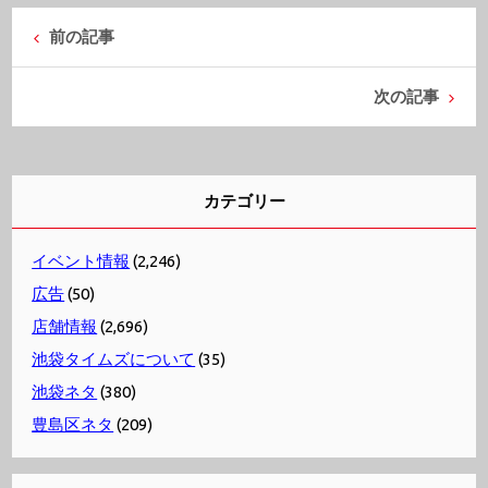
前の記事
次の記事
カテゴリー
イベント情報
(2,246)
広告
(50)
店舗情報
(2,696)
池袋タイムズについて
(35)
池袋ネタ
(380)
豊島区ネタ
(209)