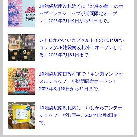
JR池袋駅南改札近くに「北斗の拳 」のポ
ップアップショップが期間限定オープ
ン！2023年7月19日から31日まで。
レトロかわいいカプセルトイのPOP UPシ
ョップがJR池袋南改札外にオープンして
る。2023年7月31日まで。
JR池袋駅南口改札前で「キン肉マン マッ
スルショップ」が期間限定オープン！
2023年8月18日から31日まで。
JR池袋駅南改札内に「いしかわアンテナ
ショップ」が出店中。2024年2月8日ま
で。