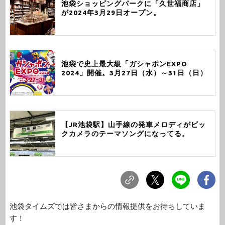
池袋ショッピングパークに「久世福商店」
が2024年3月29日オープン。
池袋で史上最大級「ガシャポンEXPO
2024」開催。3月27日（水）～31日（日）
【JR池袋駅】山手線の発車メロディがビッ
クカメラのテーマソングになってる。
池袋タイムズでは皆さまからの情報提供をお待ちしていま
す！