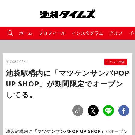
ホーム
プロフィール
インスタグラム
グルメ
イ
2024-03-11
イベント情報
池袋駅構内に「マツケンサンバPOP
UP SHOP」が期間限定でオープン
してる。
池袋駅構内に
「マツケンサンバPOP UP SHOP」
がオープン