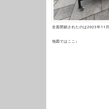
全面閉鎖されたのは2025年11
地図ではここ↓