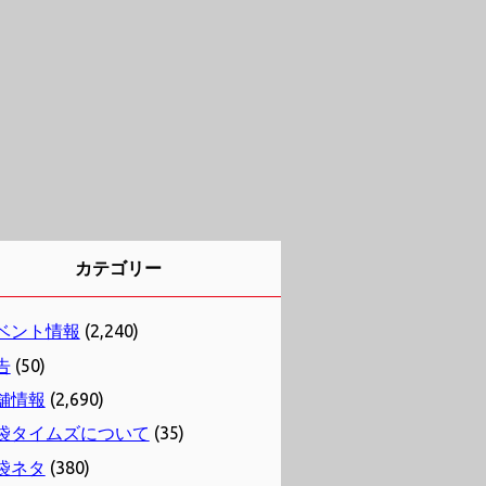
カテゴリー
ベント情報
(2,240)
告
(50)
舗情報
(2,690)
袋タイムズについて
(35)
袋ネタ
(380)