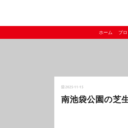
ホーム
プロ
2025-11-15
南池袋公園の芝