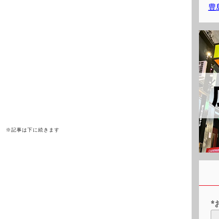
豊
※記事は下に続きます
*