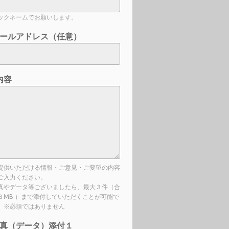
ックネームでお願いします。
ールアドレス（任意）
内容
提供いただける情報・ご意見・ご要望の内容
ご入力ください。
真やデータ等ございましたら、最大３件（合
３MB ）まで添付していただくことが可能で
。※必須ではありません
真（データ）添付１