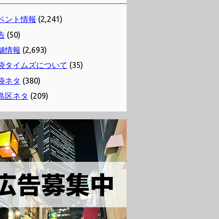
ベント情報
(2,241)
告
(50)
舗情報
(2,693)
袋タイムズについて
(35)
袋ネタ
(380)
島区ネタ
(209)