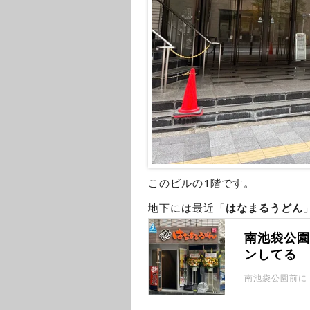
このビルの1階です。
地下には最近「
はなまるうどん
南池袋公
ンしてる