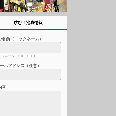
求む！池袋情報
お名前（ニックネーム）
ックネームでお願いします。
ールアドレス（任意）
内容