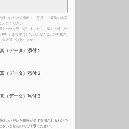
提供いただける情報・ご意見・ご要望の内容
ご入力ください。
真やデータ等ございましたら、最大３件（合
３MB ）まで添付していただくことが可能で
。※必須ではありません
真（データ）添付１
真（データ）添付２
真（データ）添付３
提供いただいた情報が必ず採用されるわけで
ございませんのでご了承ください。