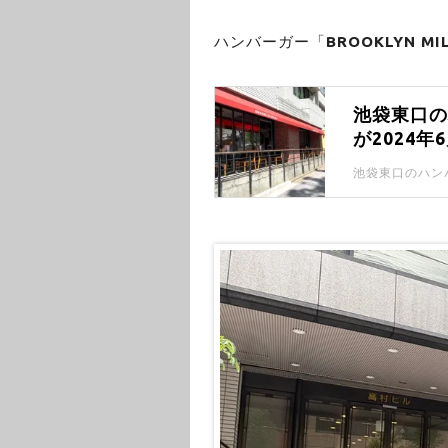
ハンバーガー「
BROOKLYN MI
池袋東口のハ
が2024年