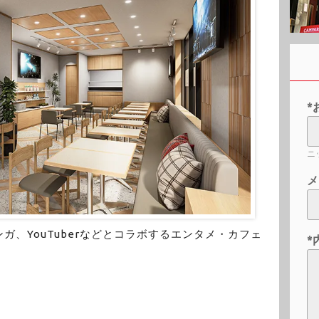
*
ニ
メ
ガ、YouTuberなどとコラボするエンタメ・カフェ
*