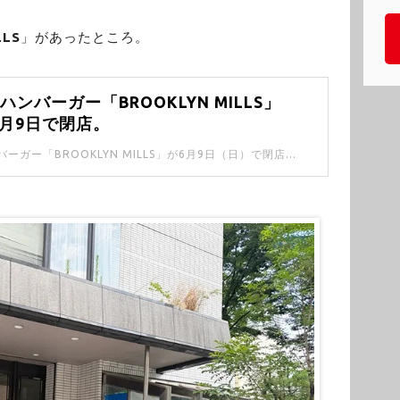
LLS
」があったところ。
ンバーガー「BROOKLYN MILLS」
6月9日で閉店。
池袋東口のハンバーガー「BROOKLYN MILLS」が6月9日（日）で閉店します。 閉店のお知らせがインスタグラムにあがっていて、びっくり。