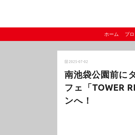
ホーム
プロ
2025-07-02
南池袋公園前に
フェ「TOWER R
ンへ！