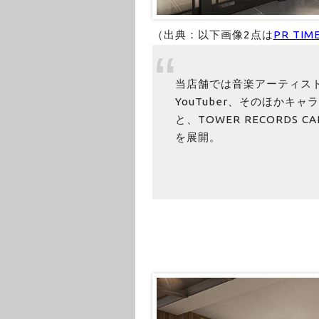
（出典：以下画像2点は
PR TIM
当店舗では音楽アーティス
YouTuber、そのほか
と、TOWER RECORDS
を展開。