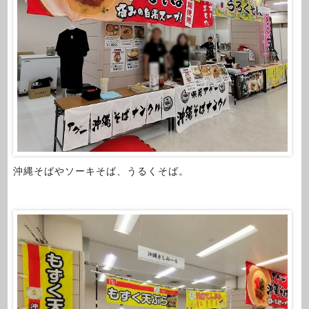
沖縄そばやソーキそば、うるくそば。