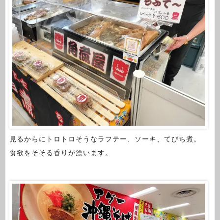
見るからにトロトロそうなラフテー、ソーキ、てびち煮。
食欲をそそる香りが漂います。