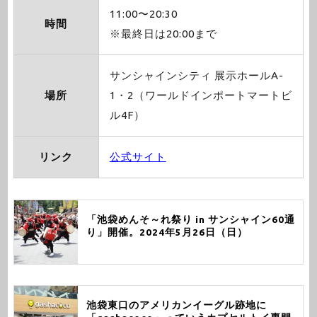
11:00〜20:30
時間
※最終日は20:00まで
サンシャインシティ 展示ホールA-
場所
1・2（ワールドインポートマートビ
ル4F）
リンク
公式サイト
「池袋めんそ～れ祭り in サンシャイン60通
り」開催。2024年5月26日（日）
池袋東口のアメリカンイーグル跡地に