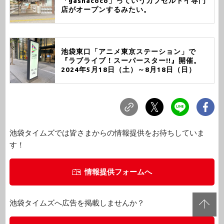
「gashacoco」っていうカプセルトイ専門
店がオープンするみたい。
池袋東口「アニメ東京ステーション」で
『ラブライブ！スーパースター!!』開催。
2024年5月18日（土）～8月18日（日）
池袋タイムズでは皆さまからの情報提供をお待ちしていま
す！
情報提供フォームへ
池袋タイムズへ広告を掲載しませんか？