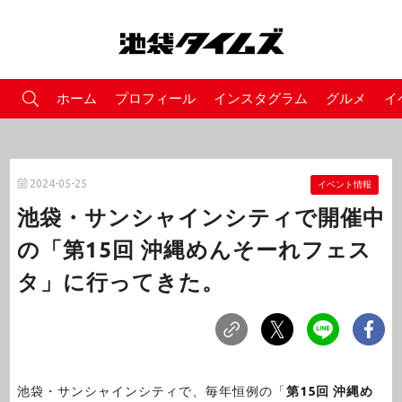
ホーム
プロフィール
インスタグラム
グルメ
イ
2024-05-25
イベント情報
池袋・サンシャインシティで開催中
の「第15回 沖縄めんそーれフェス
タ」に行ってきた。
池袋・サンシャインシティで、毎年恒例の「
第15回 沖縄め