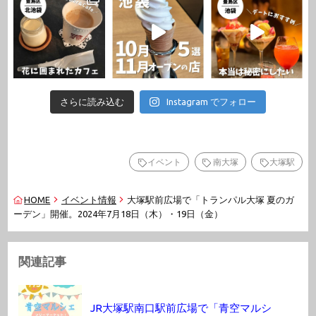
さらに読み込む
Instagram でフォロー
イベント
南大塚
大塚駅
HOME
イベント情報
大塚駅前広場で「トランパル大塚 夏のガ
ーデン」開催。2024年7月18日（木）・19日（金）
関連記事
JR大塚駅南口駅前広場で「青空マルシ