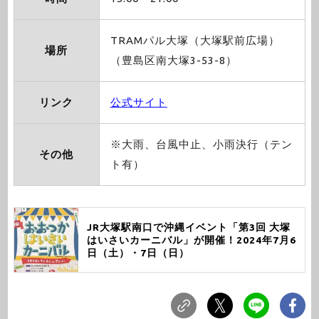
TRAMパル大塚（大塚駅前広場）
場所
（豊島区南大塚3-53-8）
リンク
公式サイト
※大雨、台風中止、小雨決行（テン
その他
ト有）
JR大塚駅南口で沖縄イベント「第3回 大塚
はいさいカーニバル」が開催！2024年7月6
日（土）・7日（日）