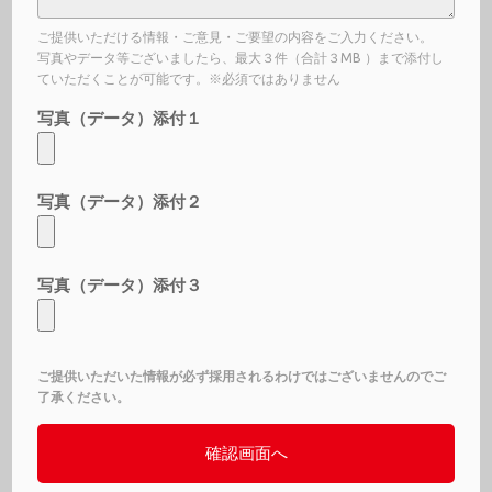
ご提供いただける情報・ご意見・ご要望の内容をご入力ください。
写真やデータ等ございましたら、最大３件（合計３MB ）まで添付し
ていただくことが可能です。※必須ではありません
写真（データ）添付１
写真（データ）添付２
写真（データ）添付３
ご提供いただいた情報が必ず採用されるわけではございませんのでご
了承ください。