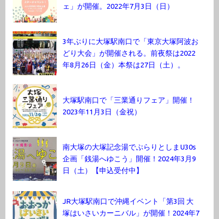
ェ」が開催。2022年7月3日（日）
3年ぶりに大塚駅南口で「東京大塚阿波お
どり大会」が開催される。前夜祭は2022
年8月26日（金）本祭は27日（土）。
大塚駅南口で「三業通りフェア」開催！
2023年11月3日（金祝）
南大塚の大塚記念湯でぷらりとしまU30s
企画「銭湯へゆこう」開催！2024年3月9
日（土）【申込受付中】
JR大塚駅南口で沖縄イベント「第3回 大
塚はいさいカーニバル」が開催！2024年7