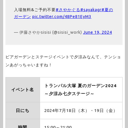
入場無料&ご予約不要
#さやかぐる
#sayakagr
#夏の
ガーデン
pic.twitter.com/48Pe81EyM3
— 伊藤さやかsisisi (@sisisi_work)
June 19, 2024
ビアガーデンとステージイベントで夕涼みなんて、テンショ
ンあがっちゃいますね！
トランパル大塚 夏のガーデン2024
イベント名
～夕涼み七夕ステージ～
日にち
2024年7月18日（木）・19日（金）
時間
15:00～21:00