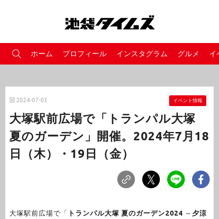
ホーム
プロフィール
インスタグラム
グルメ
イ
2024-07-03
イベント情報
大塚駅前広場で「トランパル大塚
夏のガーデン」開催。2024年7月18
日（木）・19日（金）
大塚駅前広場で「
トランパル大塚 夏のガーデン2024
～
夕涼