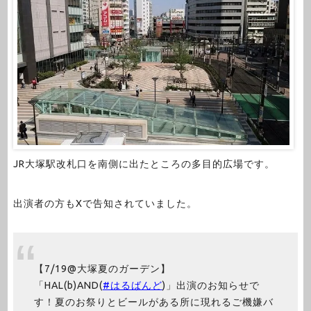
JR大塚駅改札口を南側に出たところの多目的広場です。
出演者の方もXで告知されていました。
【7/19@大塚夏のガーデン】
「HAL(b)AND(
#はるばんど
)」出演のお知らせで
す！夏のお祭りとビールがある所に現れるご機嫌バ