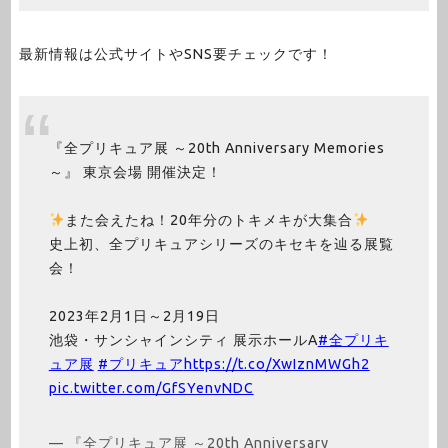
最新情報は公式サイトやSNS要チェックです！
『全プリキュア展 ～20th Anniversary Memories
～』 東京会場 開催決定！
また会えたね！20年分のトキメキが大集合
史上初、全プリキュアシリーズのキセキを辿る展覧
会！
2023年2月1日～2月19日
池袋・サンシャインシティ 展示ホールA
#全プリキ
ュア展
#プリキュア
https://t.co/XwIznMWGh2
pic.twitter.com/GfSYenvNDC
— 『全プリキュア展 ～20th Anniversary