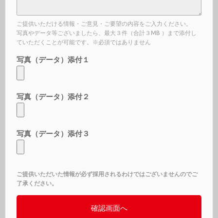
ご提供いただける情報・ご意見・ご要望の内容をご入力ください。
写真やデータ等ございましたら、最大３件（合計３MB ）まで添付し
ていただくことが可能です。※必須ではありません
写真（データ）添付１
写真（データ）添付２
写真（データ）添付３
ご提供いただいた情報が必ず採用されるわけではございませんのでご
了承ください。