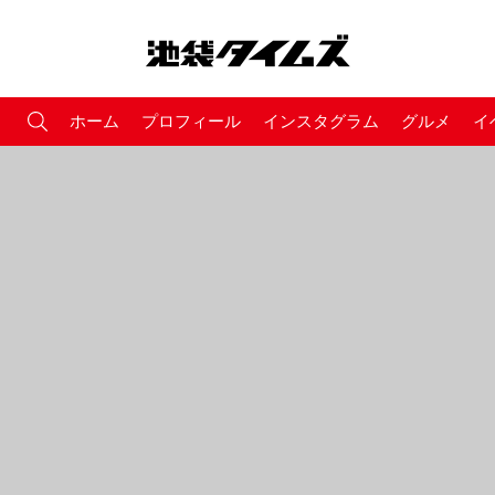
ホーム
プロフィール
インスタグラム
グルメ
イ