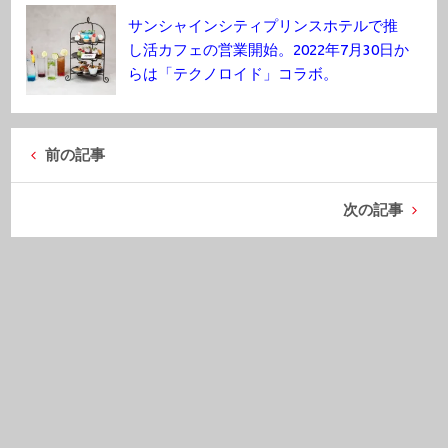
サンシャインシティプリンスホテルで推
し活カフェの営業開始。2022年7月30日か
らは「テクノロイド」コラボ。
前の記事
次の記事