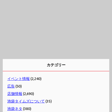
カテゴリー
イベント情報
(2,240)
広告
(50)
店舗情報
(2,690)
池袋タイムズについて
(35)
池袋ネタ
(380)