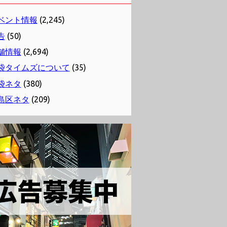
ベント情報
(2,245)
告
(50)
舗情報
(2,694)
袋タイムズについて
(35)
袋ネタ
(380)
島区ネタ
(209)