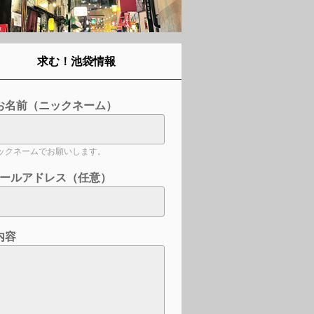
求む！池袋情報
お名前（ニックネーム）
ックネームでお願いします。
ールアドレス（任意）
内容