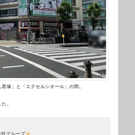
ん君塚」と「エクセルシオール」の間。
した。
時代グループ