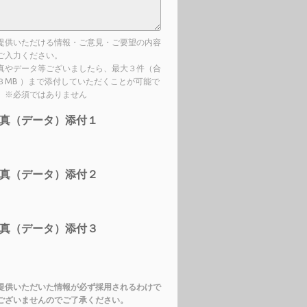
提供いただける情報・ご意見・ご要望の内容
ご入力ください。
真やデータ等ございましたら、最大３件（合
３MB ）まで添付していただくことが可能で
。※必須ではありません
真（データ）添付１
真（データ）添付２
真（データ）添付３
提供いただいた情報が必ず採用されるわけで
ございませんのでご了承ください。