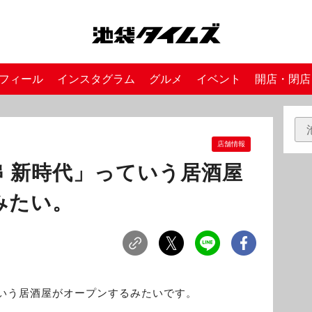
フィール
インスタグラム
グルメ
イベント
開店・閉店
店舗情報
 新時代」っていう居酒屋
みたい。
いう居酒屋がオープンするみたいです。