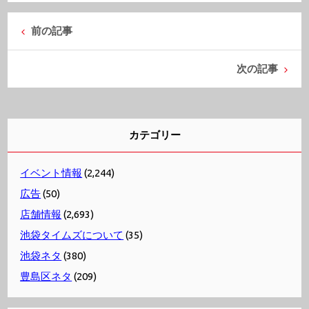
前の記事
次の記事
カテゴリー
イベント情報
(2,244)
広告
(50)
店舗情報
(2,693)
池袋タイムズについて
(35)
池袋ネタ
(380)
豊島区ネタ
(209)