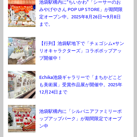
池袋駅構内に”ちいかわ”「シーサーのお
みやげやさん POP UP STORE」が期間限
定オープン中。2025年8月26日〜9月8日
まで。
【行列】池袋駅地下で「チェゴシム×サン
リオキャラクターズ」コラボポップアッ
プ開催中！
Echika池袋ギャラリーで「まちかどこど
も美術展」受賞作品展が開催中。2025年
12月24日まで
池袋駅構内に「シルバニアファミリーポ
ップアップパーク」が期間限定でオープ
ン中