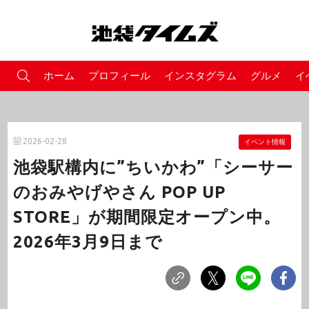
ホーム
プロフィール
インスタグラム
グルメ
イ
2026-02-28
イベント情報
池袋駅構内に”ちいかわ”「シーサー
のおみやげやさん POP UP
STORE」が期間限定オープン中。
2026年3月9日まで