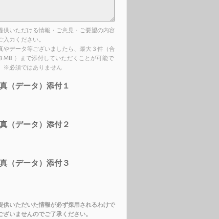
提供いただける情報・ご意見・ご要望の内容
ご入力ください。
真やデータ等ございましたら、最大３件（合
３MB ）まで添付していただくことが可能で
。※必須ではありません
真（データ）添付１
真（データ）添付２
真（データ）添付３
提供いただいた情報が必ず採用されるわけで
ございませんのでご了承ください。