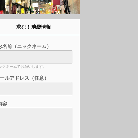
求む！池袋情報
お名前（ニックネーム）
ックネームでお願いします。
ールアドレス（任意）
内容