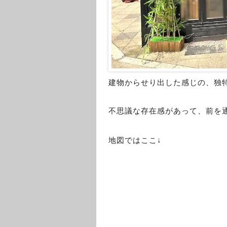
建物からせり出した感じの、独
不思議な存在感があって、前を
地図ではここ↓