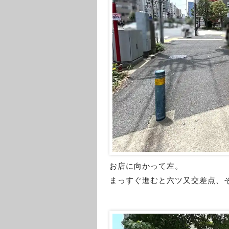
お店に向かって左。
まっすぐ進むと六ツ又交差点、