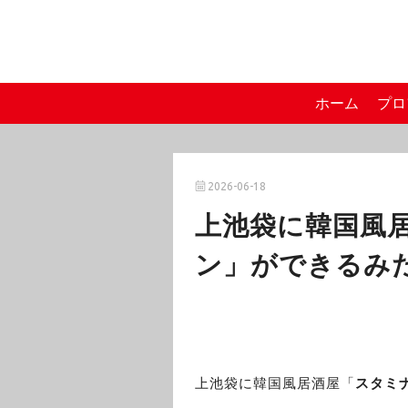
ホーム
プロ
2026-06-18
上池袋に韓国風
ン」ができるみ
上池袋に韓国風居酒屋「
スタミ