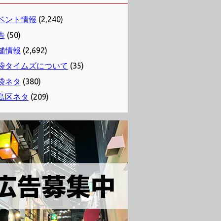
ベント情報
(2,240)
告
(50)
舗情報
(2,692)
袋タイムズについて
(35)
袋ネタ
(380)
島区ネタ
(209)