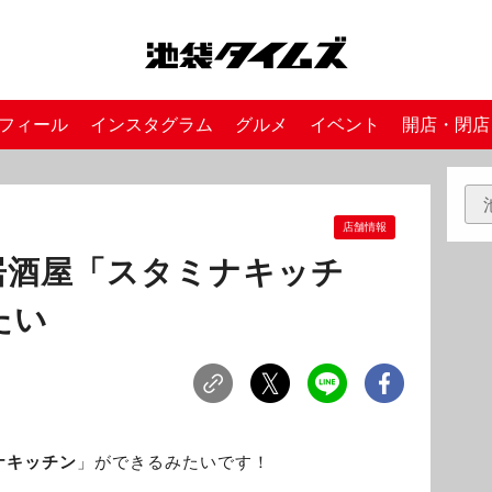
フィール
インスタグラム
グルメ
イベント
開店・閉店
店舗情報
居酒屋「スタミナキッチ
たい
ナキッチン
」ができるみたいです！