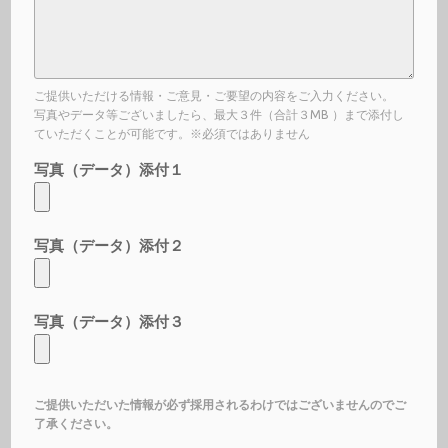
ご提供いただける情報・ご意見・ご要望の内容をご入力ください。
写真やデータ等ございましたら、最大３件（合計３MB ）まで添付し
ていただくことが可能です。※必須ではありません
写真（データ）添付１
写真（データ）添付２
写真（データ）添付３
ご提供いただいた情報が必ず採用されるわけではございませんのでご
了承ください。