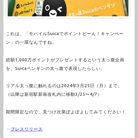
これは、「モバイルSuicaでポイントどーん！キャンペー
ン」の一環なんですね。
総額1,000万ポイントがプレゼントするという太っ腹企画
を、Suicaペンギンの太っ腹で表現したらしい。
リアル太っ腹に触れるのは2024年3月25日（月）まで。
（以降は新宿駅新南改札内に移動3/25〜4/7）
期間限定なので、見つけ次第ぽよぽよしてみてください！
・
プレスリリース