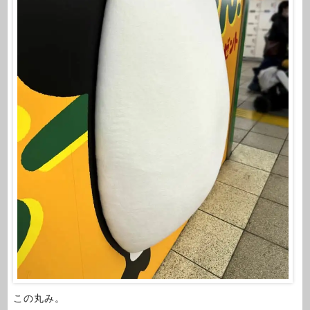
この丸み。