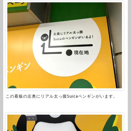
この看板の左奥にリアル太っ腹Suicaペンギンがいます。