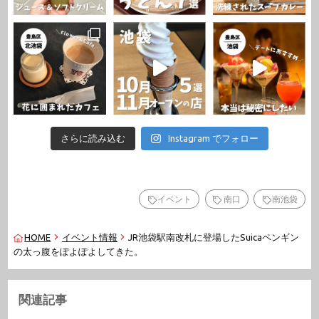
さらに読み込む
Instagram でフォロー
イベント
南口
南池袋
HOME
イベント情報
JR池袋駅南改札に登場したSuicaペンギン
の太っ腹をぽよぽよしてきた。
関連記事