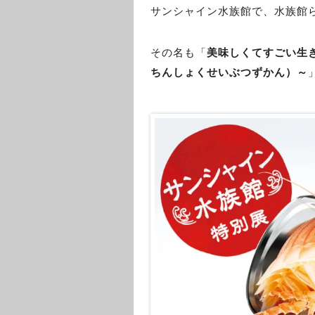
サンシャイン水族館で、水族館
その名も「
美味しくてすごい生
ちんしょくせいぶつずかん）～