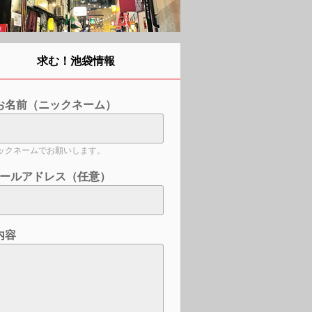
求む！池袋情報
お名前（ニックネーム）
ックネームでお願いします。
ールアドレス（任意）
内容