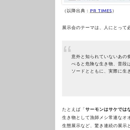
（以降出典：
PR TIMES
）
展示会のテーマは、人にとって
意外と知られていないあの
べると危険な生き物、普段
ソードとともに、実際に生
たとえば「
サーモンはサケでは
生き物として漁師メシ常連なオ
生態展示など、驚き連続の展示