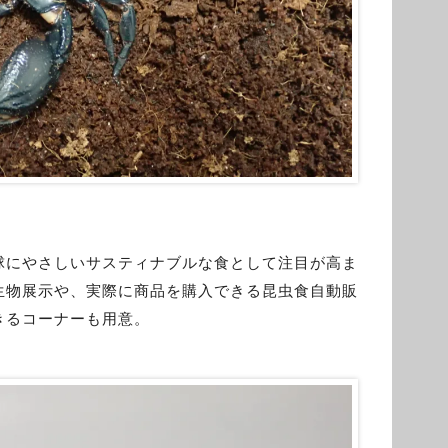
球にやさしいサスティナブルな食として注目が高ま
生物展示や、実際に商品を購入できる昆虫食自動販
きるコーナーも用意。