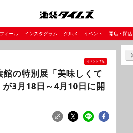
フィール
インスタグラム
グルメ
イベント
開店・閉店
イベント情報
族館の特別展「美味しくて
が3月18日～4月10日に開