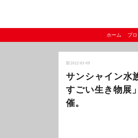
ホーム
プロ
2022-03-09
サンシャイン水
すごい生き物展」
催。