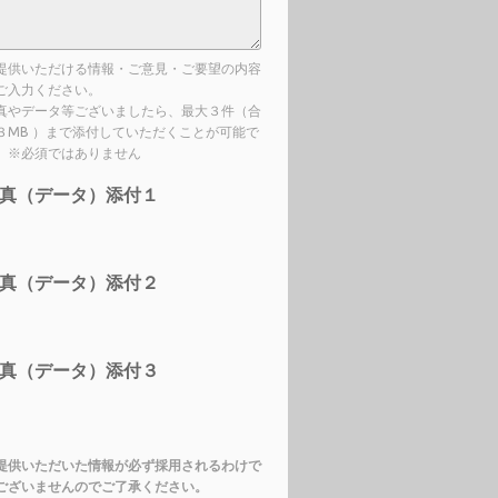
提供いただける情報・ご意見・ご要望の内容
ご入力ください。
真やデータ等ございましたら、最大３件（合
３MB ）まで添付していただくことが可能で
。※必須ではありません
真（データ）添付１
真（データ）添付２
真（データ）添付３
提供いただいた情報が必ず採用されるわけで
ございませんのでご了承ください。