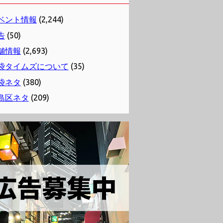
ベント情報
(2,244)
告
(50)
舗情報
(2,693)
袋タイムズについて
(35)
袋ネタ
(380)
島区ネタ
(209)