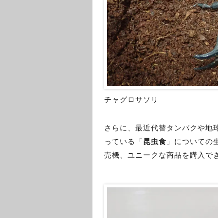
チャグロサソリ
さらに、最近代替タンパクや地
っている「
昆虫食
」についての
売機、ユニークな商品を購入で