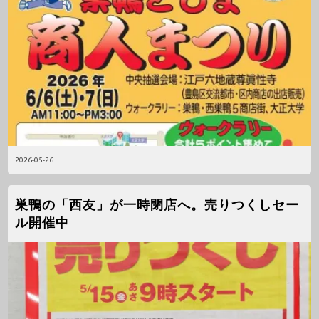
2026-05-26
巣鴨の「西友」が一時閉店へ。売りつくしセー
ル開催中