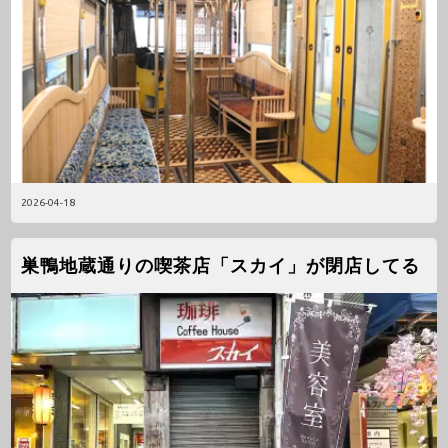
2026-04-18
巣鴨地蔵通りの喫茶店「スカイ」が閉店してる