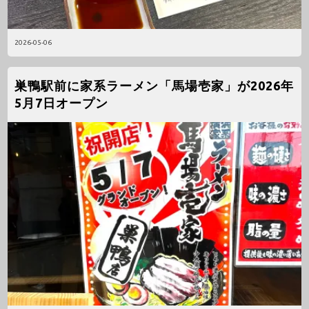
2026-05-06
巣鴨駅前に家系ラーメン「馬場壱家」が2026年
5月7日オープン