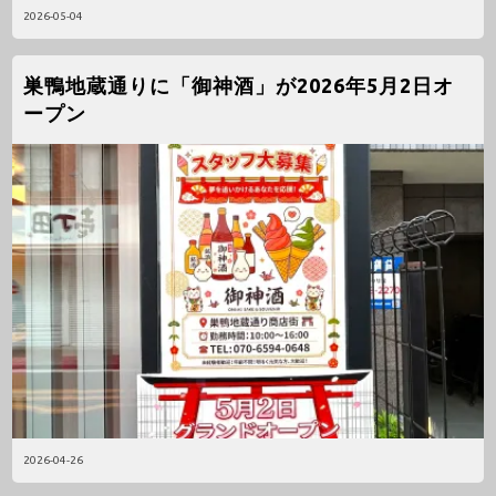
2026-05-04
巣鴨地蔵通りに「御神酒」が2026年5月2日オ
ープン
2026-04-26