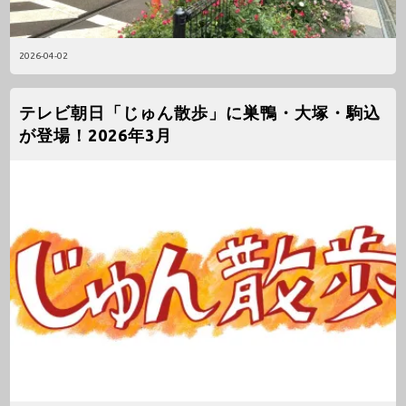
2026-04-02
テレビ朝日「じゅん散歩」に巣鴨・大塚・駒込
が登場！2026年3月