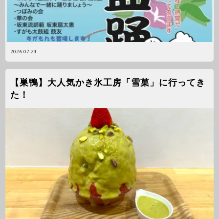
2026-07-24
【巣鴨】大人気かき氷工房「雪菓」に行ってき
た！