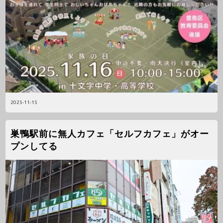
2025-11-15
巣鴨駅前に無人カフェ「セルフカフェ」がオー
プンしてる