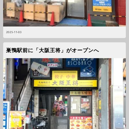
2025-11-03
巣鴨駅前に「大阪王将」がオープンへ