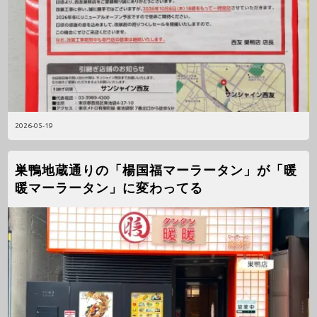
2026-05-19
巣鴨地蔵通りの「楊国福マーラータン」が「暖
暖マーラータン」に変わってる