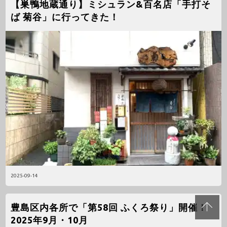
【巣鴨地蔵通り】ミシュラン&百名店「手打そ
ば 菊谷」に行ってきた！
2025-09-14
豊島区内各所で「第58回 ふくろ祭り」開催！
2025年9月・10月