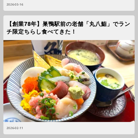
2026-03-16
【創業78年】巣鴨駅前の老舗「丸八鮨」でラン
チ限定ちらし食べてきた！
2026-02-11