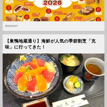
2026-05-07
【巣鴨地蔵通り】海鮮が人気の季節割烹「充
味」に行ってきた！