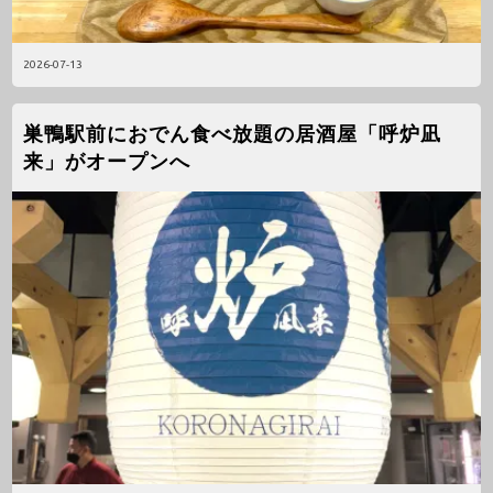
2026-07-13
巣鴨駅前におでん食べ放題の居酒屋「呼炉凪
来」がオープンへ