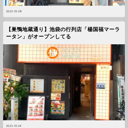
2025-10-28
【巣鴨地蔵通り】池袋の行列店「楊国福マーラ
ータン」がオープンしてる
2025-10-24