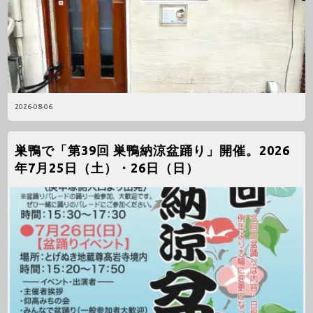
2026-08-06
巣鴨で「第39回 巣鴨納涼盆踊り」開催。2026
年7月25日（土）・26日（日）