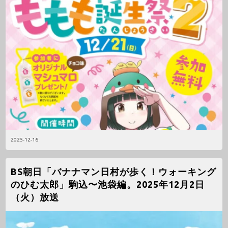
2025-12-16
BS朝日「バナナマン日村が歩く！ウォーキング
のひむ太郎」駒込〜池袋編。2025年12月2日
（火）放送