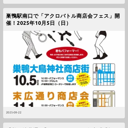
巣鴨駅南口で「アクロバトル商店会フェス」開
催！2025年10月5日（日）
2025-09-22