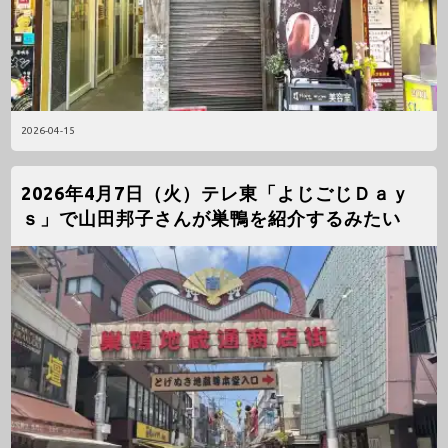
2026-04-15
2026年4月7日（火）テレ東「よじごじＤａｙ
ｓ」で山田邦子さんが巣鴨を紹介するみたい