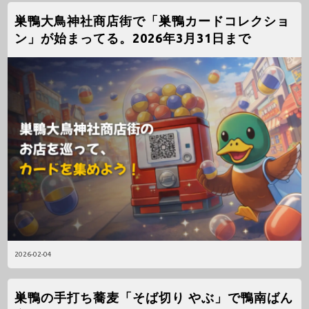
巣鴨大鳥神社商店街で「巣鴨カードコレクショ
ン」が始まってる。2026年3月31日まで
2026-02-04
巣鴨の手打ち蕎麦「そば切り やぶ」で鴨南ばん